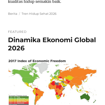
kualitas hidup semakin baik.
Categories
Tags
Berita
Tren Hidup Sehat 2026
FEATURED
Dinamika Ekonomi Global
2026