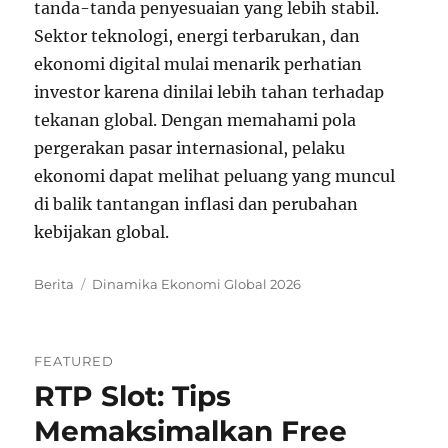
tanda-tanda penyesuaian yang lebih stabil.
Sektor teknologi, energi terbarukan, dan
ekonomi digital mulai menarik perhatian
investor karena dinilai lebih tahan terhadap
tekanan global. Dengan memahami pola
pergerakan pasar internasional, pelaku
ekonomi dapat melihat peluang yang muncul
di balik tantangan inflasi dan perubahan
kebijakan global.
Categories
Tags
Berita
Dinamika Ekonomi Global 2026
FEATURED
RTP Slot: Tips
Memaksimalkan Free