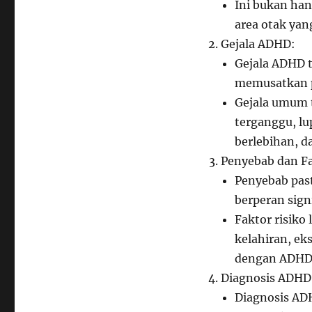
Ini bukan han
area otak yan
Gejala ADHD:
Gejala ADHD 
memusatkan pe
Gejala umum 
terganggu, lu
berlebihan, 
Penyebab dan Fa
Penyebab past
berperan sign
Faktor risiko
kelahiran, ek
dengan ADHD 
Diagnosis ADHD
Diagnosis AD