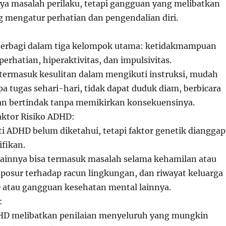
ya masalah perilaku, tetapi gangguan yang melibatkan
g mengatur perhatian dan pengendalian diri.
terbagi dalam tiga kelompok utama: ketidakmampuan
rhatian, hiperaktivitas, dan impulsivitas.
termasuk kesulitan dalam mengikuti instruksi, mudah
pa tugas sehari-hari, tidak dapat duduk diam, berbicara
dan bertindak tanpa memikirkan konsekuensinya.
ktor Risiko ADHD:
i ADHD belum diketahui, tetapi faktor genetik dianggap
ifikan.
 lainnya bisa termasuk masalah selama kehamilan atau
sposur terhadap racun lingkungan, dan riwayat keluarga
atau gangguan kesehatan mental lainnya.
:
HD melibatkan penilaian menyeluruh yang mungkin