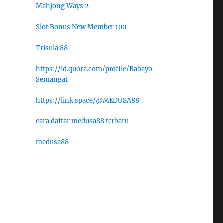
Mahjong Ways 2
Slot Bonus New Member 100
Trisula 88
https://id.quora.com/profile/Babayo-
Semangat
https://link.space/@MEDUSA88
cara daftar medusa88 terbaru
medusa88