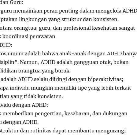
dan Guru:
 guru memainkan peran penting dalam mengelola ADH
ptakan lingkungan yang struktur dan konsisten.
tara orangtua, guru, dan profesional kesehatan sangat
 koordinasi perawatan.
ADHD:
itos umum adalah bahwa anak-anak dengan ADHD hany
disiplin”. Namun, ADHD adalah gangguan otak, bukan
ndidikan orangtua yang buruk.
 adalah ADHD selalu diiringi dengan hiperaktivitas;
pa individu mungkin memiliki tipe yang lebih terkait
ian yang tidak konsisten.
vidu dengan ADHD:
k memberikan pengertian, kesabaran, dan dukungan
du dengan ADHD.
truktur dan rutinitas dapat membantu mengurangi