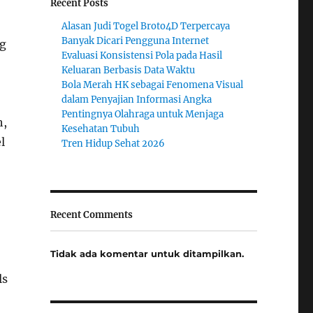
Recent Posts
Alasan Judi Togel Broto4D Terpercaya
Banyak Dicari Pengguna Internet
ng
Evaluasi Konsistensi Pola pada Hasil
Keluaran Berbasis Data Waktu
Bola Merah HK sebagai Fenomena Visual
dalam Penyajian Informasi Angka
Pentingnya Olahraga untuk Menjaga
h,
Kesehatan Tubuh
l
Tren Hidup Sehat 2026
Recent Comments
Tidak ada komentar untuk ditampilkan.
ls