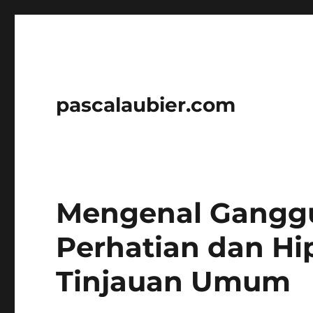
pascalaubier.com
Mengenal Gangg
Perhatian dan Hip
Tinjauan Umum