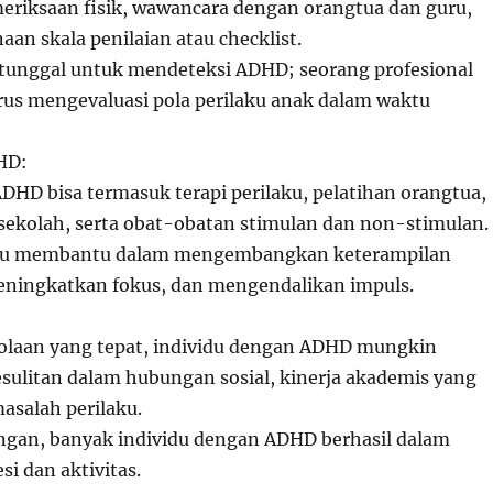
eriksaan fisik, wawancara dengan orangtua dan guru,
aan skala penilaian atau checklist.
 tunggal untuk mendeteksi ADHD; seorang profesional
us mengevaluasi pola perilaku anak dalam waktu
HD:
DHD bisa termasuk terapi perilaku, pelatihan orangtua,
 sekolah, serta obat-obatan stimulan dan non-stimulan.
aku membantu dalam mengembangkan keterampilan
eningkatkan fokus, dan mengendalikan impuls.
olaan yang tepat, individu dengan ADHD mungkin
ulitan dalam hubungan sosial, kinerja akademis yang
asalah perilaku.
gan, banyak individu dengan ADHD berhasil dalam
si dan aktivitas.