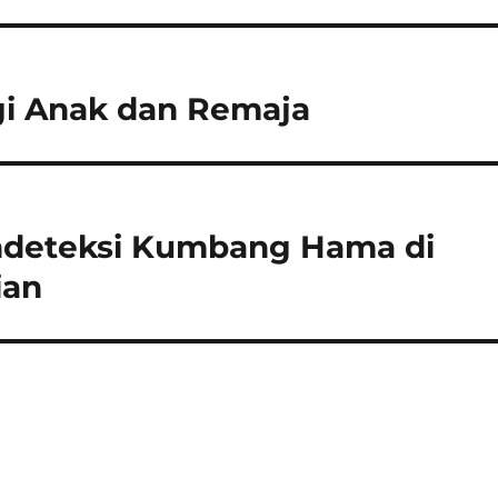
gi Anak dan Remaja
ndeteksi Kumbang Hama di
ian