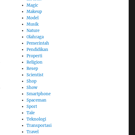
Magic
Makeup
Model
Musik
Nature
Olahraga
Pemerintah
Pendidikan
Properti
.
Religion
Resep
Scientist
Shop
a
Show
Smartphone
Spaceman
Sport
Tale
Teknologi
Transportasi
Travel