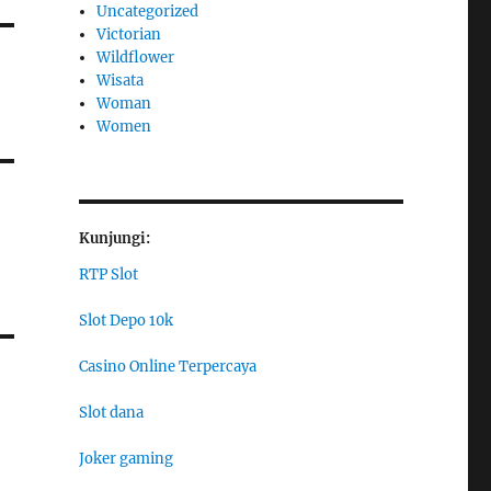
Uncategorized
Victorian
Wildflower
Wisata
Woman
Women
Kunjungi:
RTP Slot
Slot Depo 10k
Casino Online Terpercaya
Slot dana
Joker gaming