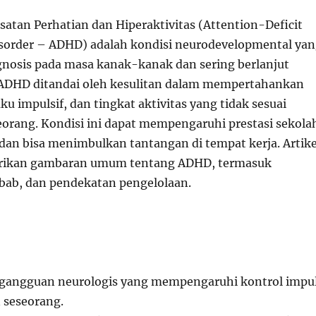
tan Perhatian dan Hiperaktivitas (Attention-Deficit
isorder – ADHD) adalah kondisi neurodevelopmental ya
osis pada masa kanak-kanak dan sering berlanjut
 ADHD ditandai oleh kesulitan dalam mempertahankan
aku impulsif, dan tingkat aktivitas yang tidak sesuai
eorang. Kondisi ini dapat mempengaruhi prestasi sekola
, dan bisa menimbulkan tantangan di tempat kerja. Artike
rikan gambaran umum tentang ADHD, termasuk
ab, dan pendekatan pengelolaan.
gangguan neurologis yang mempengaruhi kontrol impu
 seseorang.