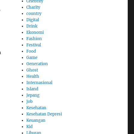
Celebrity
Charity
D
country
Digital
Drink
Ekonomi
Fashion
Festival
Food
a
Game
Generation
Ghost
Health
Internasional
Island
Jepang
Job
Kesehatan
Kesehatan Depresi
Keuangan
Kid
Liburan