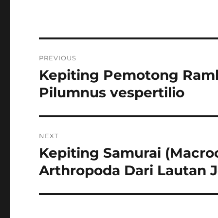
Navigasi
PREVIOUS
pos
Kepiting Pemotong Ramb
Previous
post:
Pilumnus vespertilio
NEXT
Kepiting Samurai (Macroc
Next
post:
Arthropoda Dari Lautan 