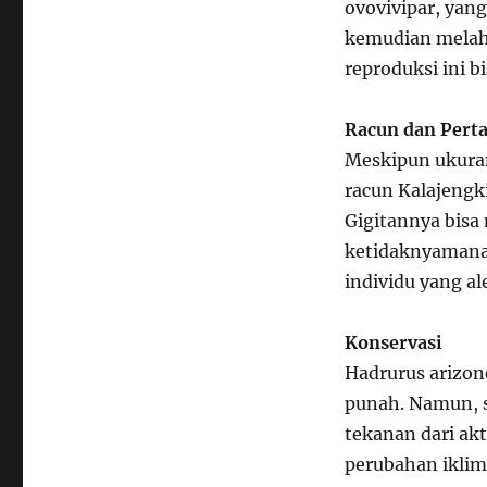
ovovivipar, yang
kemudian melah
reproduksi ini b
Racun dan Pert
Meskipun ukura
racun Kalajengk
Gigitannya bisa
ketidaknyamanan
individu yang ale
Konservasi
Hadrurus arizon
punah. Namun, 
tekanan dari ak
perubahan iklim