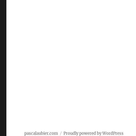
pascalaubier.com
Proudly powered by WordPress