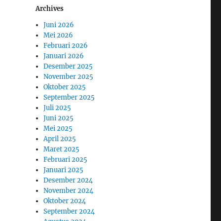
Archives
Juni 2026
Mei 2026
Februari 2026
Januari 2026
Desember 2025
November 2025
Oktober 2025
September 2025
Juli 2025
Juni 2025
Mei 2025
April 2025
Maret 2025
Februari 2025
Januari 2025
Desember 2024
November 2024
Oktober 2024
September 2024