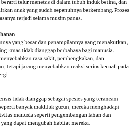
 berarti telur menetas di dalam tubuh induk betina, dan
irkan anak yang sudah sepenuhnya berkembang. Prose
iasanya terjadi selama musim panas.
ahanan
nnya yang besar dan penampilannya yang menakutkan,
ing Emas tidak dianggap berbahaya bagi manusia.
 menyebabkan rasa sakit, pembengkakan, dan
, tetapi jarang menyebabkan reaksi serius kecuali pada
rgi.
ensis tidak dianggap sebagai spesies yang terancam
seperti banyak makhluk gurun, mereka menghadapi
tivitas manusia seperti pengembangan lahan dan
 yang dapat mengubah habitat mereka.