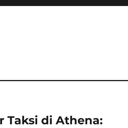
 Taksi di Athena: