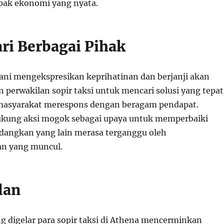
ak ekonomi yang nyata.
ari Berbagai Pihak
ni mengekspresikan keprihatinan dan berjanji akan
 perwakilan sopir taksi untuk mencari solusi yang tepat
 masyarakat merespons dengan beragam pendapat.
kung aksi mogok sebagai upaya untuk memperbaiki
sedangkan yang lain merasa terganggu oleh
n yang muncul.
lan
g digelar para sopir taksi di Athena mencerminkan