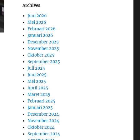
Archives
Juni 2026
Mei 2026
Februari 2026
Januari 2026
Desember 2025
November 2025
Oktober 2025
September 2025
Juli 2025
Juni 2025
Mei 2025
April 2025
Maret 2025
Februari 2025
Januari 2025
Desember 2024
November 2024
Oktober 2024
September 2024