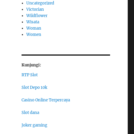
Uncategorized
Victorian
Wildflower
Wisata
Woman
Women
Kunjungi:
RTP Slot
Slot Depo 10k
Casino Online Terpercaya
Slot dana
Joker gaming