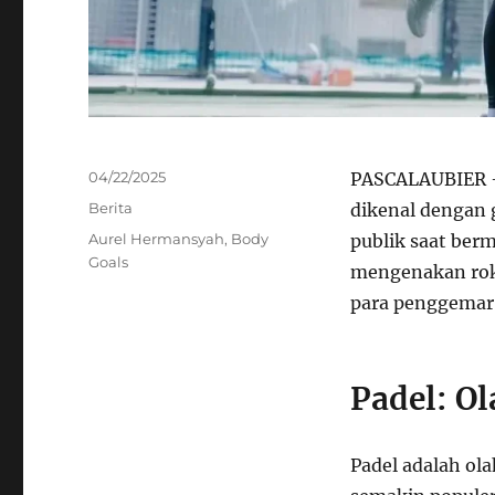
Posted
04/22/2025
PASCALAUBIER
on
Categories
Berita
dikenal dengan 
Tags
Aurel Hermansyah
,
Body
publik saat ber
Goals
mengenakan rok
para penggema
Padel: O
Padel adalah ol