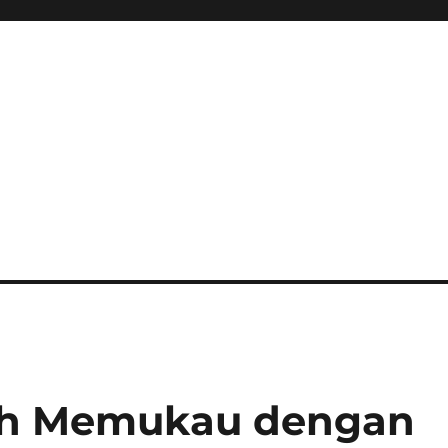
ah Memukau dengan