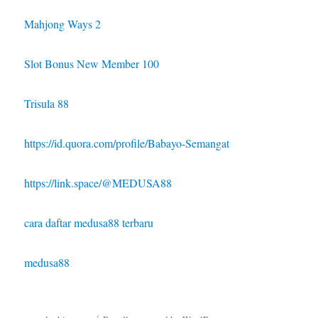
Mahjong Ways 2
Slot Bonus New Member 100
Trisula 88
https://id.quora.com/profile/Babayo-Semangat
https://link.space/@MEDUSA88
cara daftar medusa88 terbaru
medusa88