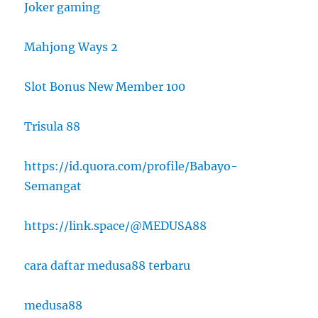
Joker gaming
Mahjong Ways 2
Slot Bonus New Member 100
Trisula 88
https://id.quora.com/profile/Babayo-
Semangat
https://link.space/@MEDUSA88
cara daftar medusa88 terbaru
medusa88