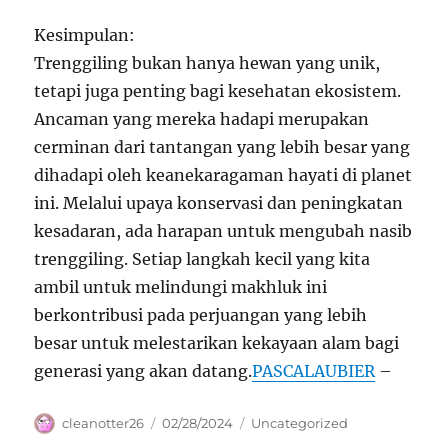
Kesimpulan:
Trenggiling bukan hanya hewan yang unik,
tetapi juga penting bagi kesehatan ekosistem.
Ancaman yang mereka hadapi merupakan
cerminan dari tantangan yang lebih besar yang
dihadapi oleh keanekaragaman hayati di planet
ini. Melalui upaya konservasi dan peningkatan
kesadaran, ada harapan untuk mengubah nasib
trenggiling. Setiap langkah kecil yang kita
ambil untuk melindungi makhluk ini
berkontribusi pada perjuangan yang lebih
besar untuk melestarikan kekayaan alam bagi
generasi yang akan datang.
PASCALAUBIER
–
Author
Posted
Categories
cleanotter26
02/28/2024
Uncategorized
on