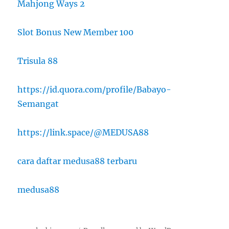
Mahjong Ways 2
Slot Bonus New Member 100
Trisula 88
https://id.quora.com/profile/Babayo-
Semangat
https://link.space/@MEDUSA88
cara daftar medusa88 terbaru
medusa88