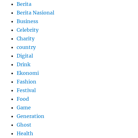
Berita
Berita Nasional
Business
Celebrity
Charity
country
Digital
Drink
Ekonomi
Fashion
Festival
Food
Game
Generation
Ghost
Health