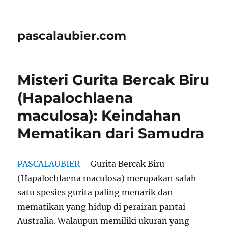
pascalaubier.com
Misteri Gurita Bercak Biru
(Hapalochlaena
maculosa): Keindahan
Mematikan dari Samudra
PASCALAUBIER
– Gurita Bercak Biru
(Hapalochlaena maculosa) merupakan salah
satu spesies gurita paling menarik dan
mematikan yang hidup di perairan pantai
Australia. Walaupun memiliki ukuran yang