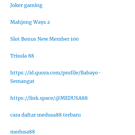
Joker gaming
Mahjong Ways 2
Slot Bonus New Member 100
Trisula 88
https://id.quora.com/profile/Babayo-
Semangat
https://link.space/@MEDUSA88
cara daftar medusa88 terbaru
medusa88