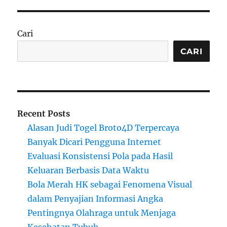
Cari
CARI
Recent Posts
Alasan Judi Togel Broto4D Terpercaya
Banyak Dicari Pengguna Internet
Evaluasi Konsistensi Pola pada Hasil
Keluaran Berbasis Data Waktu
Bola Merah HK sebagai Fenomena Visual
dalam Penyajian Informasi Angka
Pentingnya Olahraga untuk Menjaga