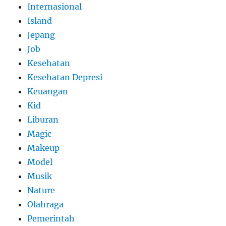
Internasional
Island
Jepang
Job
Kesehatan
Kesehatan Depresi
Keuangan
Kid
Liburan
Magic
Makeup
Model
Musik
Nature
Olahraga
Pemerintah