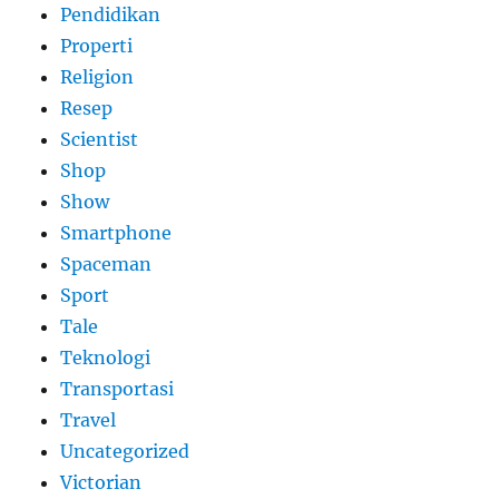
Pendidikan
Properti
Religion
Resep
Scientist
Shop
Show
Smartphone
Spaceman
Sport
Tale
Teknologi
Transportasi
Travel
Uncategorized
Victorian