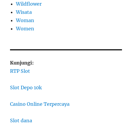
Wildflower
Wisata
Woman
Women
Kunjungi:
RTP Slot
Slot Depo 10k
Casino Online Terpercaya
Slot dana