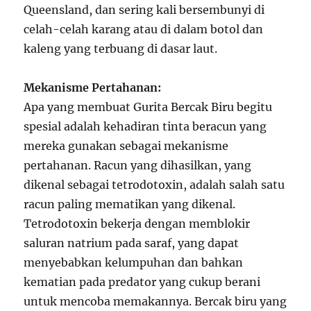
Queensland, dan sering kali bersembunyi di
celah-celah karang atau di dalam botol dan
kaleng yang terbuang di dasar laut.
Mekanisme Pertahanan:
Apa yang membuat Gurita Bercak Biru begitu
spesial adalah kehadiran tinta beracun yang
mereka gunakan sebagai mekanisme
pertahanan. Racun yang dihasilkan, yang
dikenal sebagai tetrodotoxin, adalah salah satu
racun paling mematikan yang dikenal.
Tetrodotoxin bekerja dengan memblokir
saluran natrium pada saraf, yang dapat
menyebabkan kelumpuhan dan bahkan
kematian pada predator yang cukup berani
untuk mencoba memakannya. Bercak biru yang