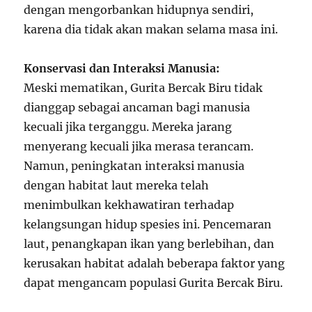
dengan mengorbankan hidupnya sendiri,
karena dia tidak akan makan selama masa ini.
Konservasi dan Interaksi Manusia:
Meski mematikan, Gurita Bercak Biru tidak
dianggap sebagai ancaman bagi manusia
kecuali jika terganggu. Mereka jarang
menyerang kecuali jika merasa terancam.
Namun, peningkatan interaksi manusia
dengan habitat laut mereka telah
menimbulkan kekhawatiran terhadap
kelangsungan hidup spesies ini. Pencemaran
laut, penangkapan ikan yang berlebihan, dan
kerusakan habitat adalah beberapa faktor yang
dapat mengancam populasi Gurita Bercak Biru.