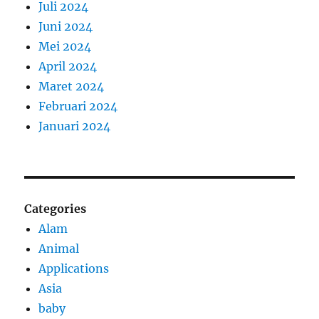
Juli 2024
Juni 2024
Mei 2024
April 2024
Maret 2024
Februari 2024
Januari 2024
Categories
Alam
Animal
Applications
Asia
baby