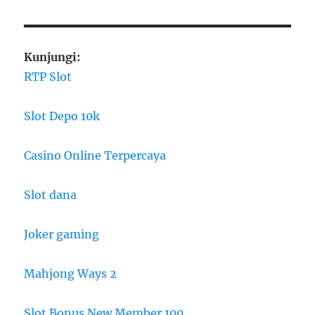
Kunjungi:
RTP Slot
Slot Depo 10k
Casino Online Terpercaya
Slot dana
Joker gaming
Mahjong Ways 2
Slot Bonus New Member 100