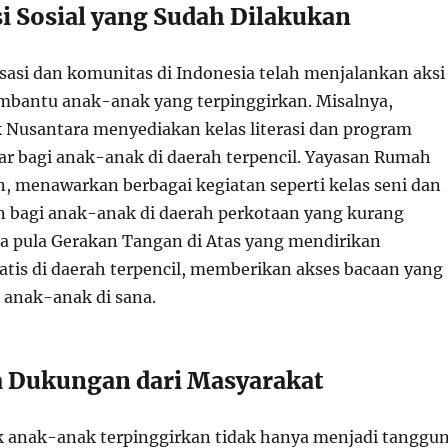
i Sosial yang Sudah Dilakukan
sasi dan komunitas di Indonesia telah menjalankan aksi
mbantu anak-anak yang terpinggirkan. Misalnya,
Nusantara menyediakan kelas literasi dan program
ar bagi anak-anak di daerah terpencil. Yayasan Rumah
lain, menawarkan berbagai kegiatan seperti kelas seni dan
n bagi anak-anak di daerah perkotaan yang kurang
a pula Gerakan Tangan di Atas yang mendirikan
atis di daerah terpencil, memberikan akses bacaan yang
 anak-anak di sana.
 Dukungan dari Masyarakat
uk anak-anak terpinggirkan tidak hanya menjadi tanggu