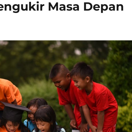
Mengukir Masa Depan