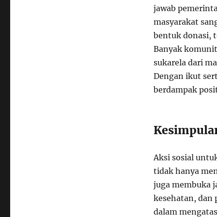
jawab pemerinta
masyarakat san
bentuk donasi, 
Banyak komunita
sukarela dari m
Dengan ikut ser
berdampak posit
Kesimpula
Aksi sosial unt
tidak hanya mem
juga membuka ja
kesehatan, dan 
dalam mengatasi