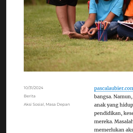
Posted
10/31/2024
pascalaubier.co
on
Categories
Berita
bangsa. Namun, d
Tags
Aksi Sosial
,
Masa Depan
anak yang hidup
pendidikan, kes
mereka. Masalah
memerlukan aksi 