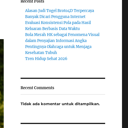
Recent Posts
Alasan Judi Togel Broto4D Terpercaya
Banyak Dicari Pengguna Internet
Evaluasi Konsistensi Pola pada Hasil
Keluaran Berbasis Data Waktu
Bola Merah HK sebagai Fenomena Visual
dalam Penyajian Informasi Angka
Pentingnya Olahraga untuk Menjaga
Kesehatan Tubuh
Tren Hidup Sehat 2026
Recent Comments
Tidak ada komentar untuk ditampilkan.