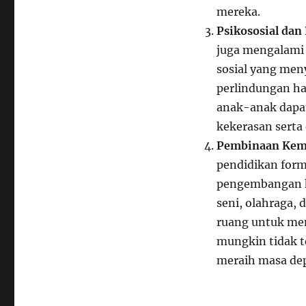
mereka.
Psikososial dan
juga mengalami 
sosial yang men
perlindungan ha
anak-anak dapa
kekerasan serta 
Pembinaan Kema
pendidikan forma
pengembangan ke
seni, olahraga,
ruang untuk me
mungkin tidak te
meraih masa dep