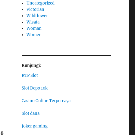
Uncategorized
Victorian
Wildflower
Wisata
Woman
Women
Kunjungi:
RTP Slot
Slot Depo 10k
Casino Online Terpercaya
Slot dana
Joker gaming
ng