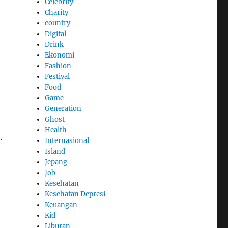
Celebrity
Charity
country
Digital
Drink
Ekonomi
Fashion
Festival
Food
Game
Generation
Ghost
Health
.
Internasional
Island
Jepang
Job
Kesehatan
Kesehatan Depresi
Keuangan
Kid
Liburan