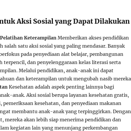
tuk Aksi Sosial yang Dapat Dilakukan
 Pelatihan Keterampilan
Memberikan akses pendidikan
h salah satu aksi sosial yang paling mendasar. Banyak
g berfokus pada penyediaan alat belajar, pembangunan
h terpencil, dan penyelenggaraan kelas literasi serta
ampilan. Melalui pendidikan, anak-anak ini dapat
tahuan dan keterampilan untuk mengubah nasib mereka
tan
Kesehatan adalah aspek penting lainnya bagi
ak-anak. Aksi sosial berupa layanan kesehatan gratis,
si, pemeriksaan kesehatan, dan penyediaan makanan
sangat membantu anak-anak yang terpinggirkan. Dengan
t, mereka akan lebih siap menerima pendidikan dan
dalam kegiatan lain yang menunjang perkembangan