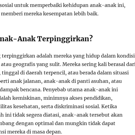
sosial untuk memperbaiki kehidupan anak-anak ini,
 memberi mereka kesempatan lebih baik.
nak-Anak Terpinggirkan?
terpinggirkan adalah mereka yang hidup dalam kondisi
 atau geografis yang sulit. Mereka sering kali berasal dar
 tinggal di daerah terpencil, atau berada dalam situasi
erti anak jalanan, anak-anak di panti asuhan, atau
rdampak bencana. Penyebab utama anak-anak ini
dalah kemiskinan, minimnya akses pendidikan,
ilitas kesehatan, serta diskriminasi sosial. Ketika
 ini tidak segera diatasi, anak-anak tersebut akan
mbang dengan optimal dan mungkin tidak dapat
si mereka di masa depan.