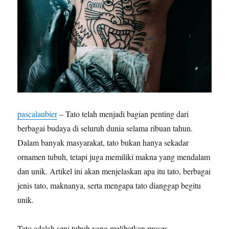
pascalaubier
– Tato telah menjadi bagian penting dari
berbagai budaya di seluruh dunia selama ribuan tahun.
Dalam banyak masyarakat, tato bukan hanya sekadar
ornamen tubuh, tetapi juga memiliki makna yang mendalam
dan unik. Artikel ini akan menjelaskan apa itu tato, berbagai
jenis tato, maknanya, serta mengapa tato dianggap begitu
unik.
Tato adalah seni tubuh yang melibatkan proses