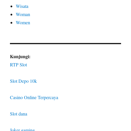
Wisata
Woman
Women
Kunjungi:
RTP Slot
Slot Depo 10k
Casino Online Terpercaya
Slot dana
Joker gaming