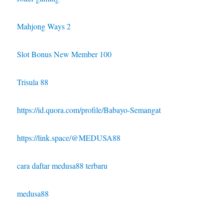
Mahjong Ways 2
Slot Bonus New Member 100
Trisula 88
https://id.quora.com/profile/Babayo-Semangat
https://link.space/@MEDUSA88
cara daftar medusa88 terbaru
medusa88