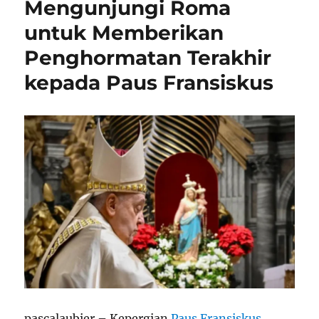
Mengunjungi Roma
untuk Memberikan
Penghormatan Terakhir
kepada Paus Fransiskus
pascalaubier – Kepergian
Paus Fransiskus