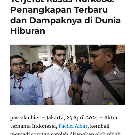
Penangkapan Terbaru
dan Dampaknya di Dunia
Hiburan
pascalaubier – Jakarta, 23 April 2025 – Aktor
ternama Indonesia,
Fachri Albar
, kembali
menjadi sorotan setelah ditangkap oleh pihak