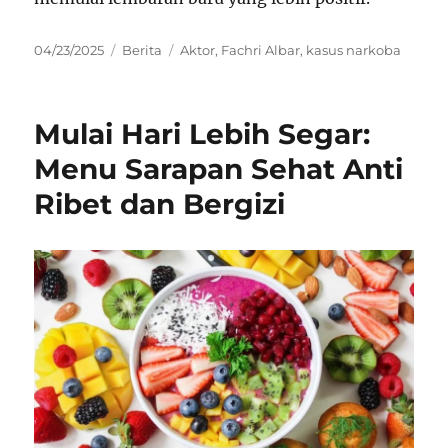
Posted
Categories
Tags
04/23/2025
Berita
Aktor
,
Fachri Albar
,
kasus narkoba
on
Mulai Hari Lebih Segar:
Menu Sarapan Sehat Anti
Ribet dan Bergizi