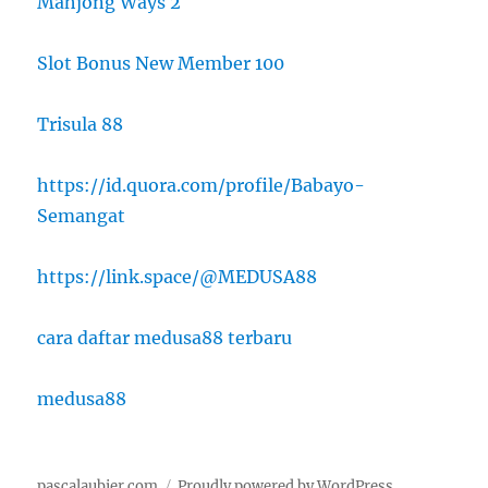
Mahjong Ways 2
Slot Bonus New Member 100
Trisula 88
https://id.quora.com/profile/Babayo-
Semangat
https://link.space/@MEDUSA88
cara daftar medusa88 terbaru
medusa88
pascalaubier.com
Proudly powered by WordPress