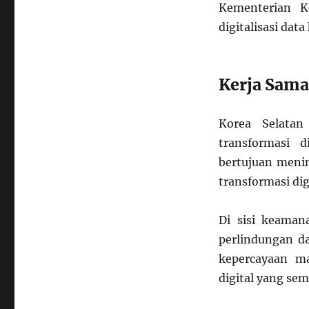
Kementerian K
digitalisasi da
Kerja Sama
Korea Selatan
transformasi 
bertujuan meni
transformasi dig
Di sisi keaman
perlindungan d
kepercayaan m
digital yang se