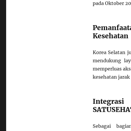
pada Oktober 2
Pemanfaa
Kesehatan
Korea Selatan j
mendukung lay
memperluas akse
kesehatan jarak
Integrasi
SATUSEHA
Sebagai bagia