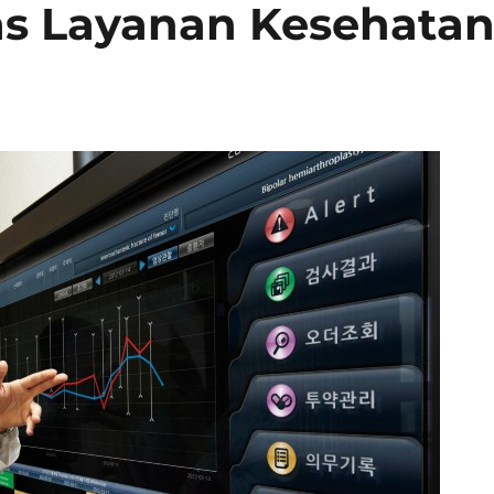
as Layanan Kesehata