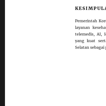
KESIMPUL
Pemerintah Kore
layanan kesehat
telemedis, AI, 
yang kuat sert
Selatan sebagai 