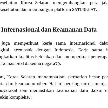
esehatan Korea Selatan mengembangkan peta jal
ta kesehatan dan membangun platform SATUSEHAT.
 Internasional dan Keamanan Data
 juga memperkuat kerja sama internasional dal
digital, termasuk dengan Indonesia. Kerja sama i
ngkatkan kualitas kebijakan dan memperkuat penerap
ital nasional di kedua negara
7
9
.
an, Korea Selatan menempatkan perhatian besar pa
ata dan keamanan siber. Hal ini penting untuk menja
asyarakat dan memastikan keamanan data dalam e
makin kompleks
8
.