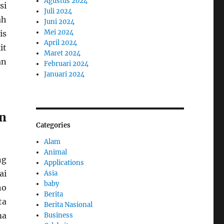
Agustus 2024
si
Juli 2024
ah
Juni 2024
Mei 2024
is
April 2024
it
Maret 2024
an
Februari 2024
Januari 2024
n
Categories
Alam
Animal
ng
Applications
ai
Asia
baby
ho
Berita
ta
Berita Nasional
ma
Business