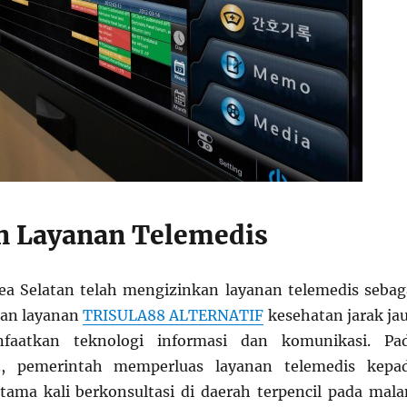
n Layanan Telemedis
ea Selatan telah mengizinkan layanan telemedis sebag
an layanan
TRISULA88 ALTERNATIF
kesehatan jarak ja
aatkan teknologi informasi dan komunikasi. Pa
, pemerintah memperluas layanan telemedis kepa
tama kali berkonsultasi di daerah terpencil pada mal