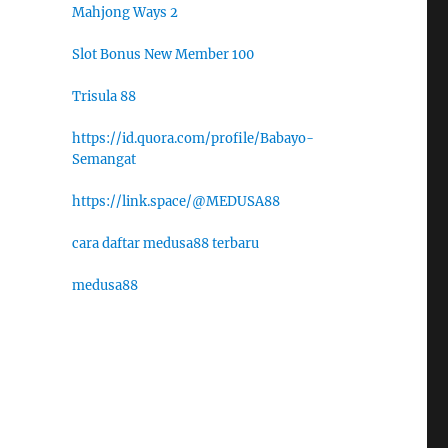
Mahjong Ways 2
Slot Bonus New Member 100
Trisula 88
https://id.quora.com/profile/Babayo-
Semangat
https://link.space/@MEDUSA88
cara daftar medusa88 terbaru
medusa88