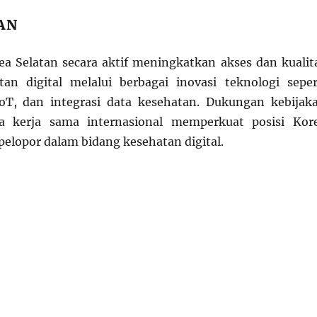
AN
a Selatan secara aktif meningkatkan akses dan kualit
an digital melalui berbagai inovasi teknologi seper
IoT, dan integrasi data kesehatan. Dukungan kebijak
a kerja sama internasional memperkuat posisi Kor
pelopor dalam bidang kesehatan digital.