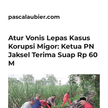
pascalaubier.com
Atur Vonis Lepas Kasus
Korupsi Migor: Ketua PN
Jaksel Terima Suap Rp 60
M