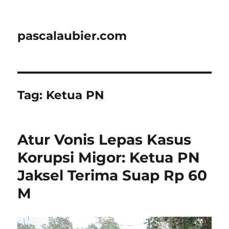
pascalaubier.com
Tag:
Ketua PN
Atur Vonis Lepas Kasus
Korupsi Migor: Ketua PN
Jaksel Terima Suap Rp 60
M