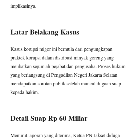
implikasinya.
Latar Belakang Kasus
Kasus korupsi migor ini bermula dari pengungkapan
praktek korupsi dalam distribusi minyak goreng yang
melibatkan sejumlah pejabat dan pengusaha. Proses hukum
yang berlangsung di Pengadilan Negeri Jakarta Selatan
mendapatkan sorotan publik setelah muncul dugaan suap
kepada hakim.
Detail Suap Rp 60 Miliar
Menurut laporan yang diterima, Ketua PN Jaksel diduga