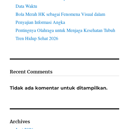
Data Waktu
Bola Merah HK sebagai Fenomena Visual dalam
Penyajian Informasi Angka
Pentingnya Olahraga untuk Menjaga Kesehatan Tubuh
Tren Hidup Sehat 2026
Recent Comments
Tidak ada komentar untuk ditampilkan.
Archives