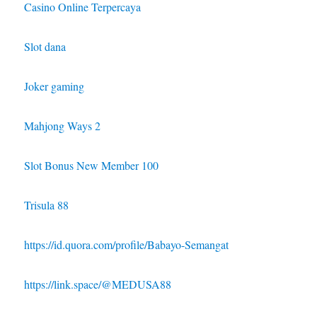
Casino Online Terpercaya
Slot dana
Joker gaming
Mahjong Ways 2
Slot Bonus New Member 100
Trisula 88
https://id.quora.com/profile/Babayo-Semangat
https://link.space/@MEDUSA88