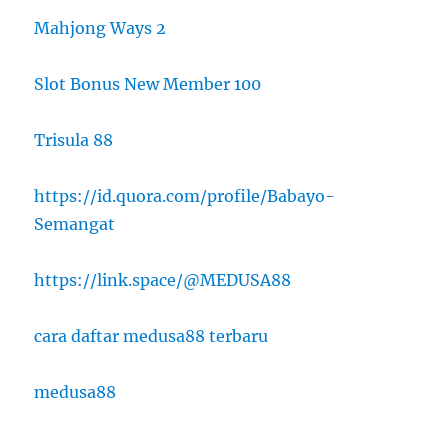
Mahjong Ways 2
Slot Bonus New Member 100
Trisula 88
https://id.quora.com/profile/Babayo-
Semangat
https://link.space/@MEDUSA88
cara daftar medusa88 terbaru
medusa88