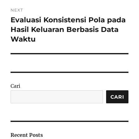
NEXT
Evaluasi Konsistensi Pola pada
Next
post:
Hasil Keluaran Berbasis Data
Waktu
Cari
CARI
Recent Posts