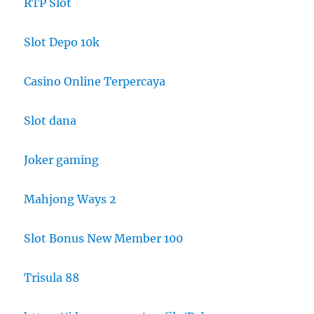
RTP Slot
Slot Depo 10k
Casino Online Terpercaya
Slot dana
Joker gaming
Mahjong Ways 2
Slot Bonus New Member 100
Trisula 88