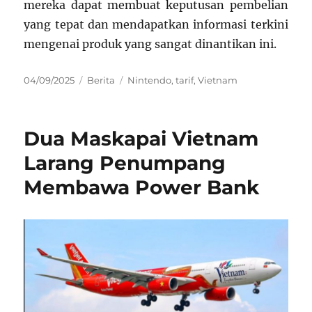
mereka dapat membuat keputusan pembelian
yang tepat dan mendapatkan informasi terkini
mengenai produk yang sangat dinantikan ini.
Posted
Categories
Tags
04/09/2025
Berita
Nintendo
,
tarif
,
Vietnam
on
Dua Maskapai Vietnam
Larang Penumpang
Membawa Power Bank