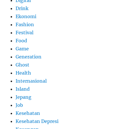
Digital
Drink
Ekonomi
Fashion
Festival
Food
Game
Generation
Ghost
Health
Internasional
Island
Jepang
Job
Kesehatan
Kesehatan Depresi