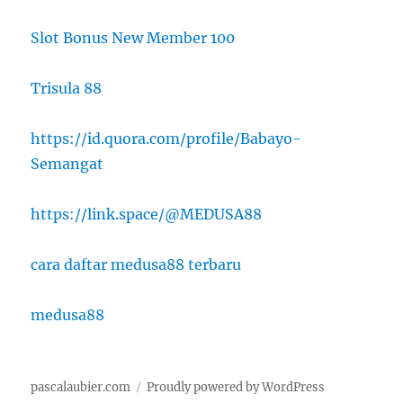
Slot Bonus New Member 100
Trisula 88
https://id.quora.com/profile/Babayo-
Semangat
https://link.space/@MEDUSA88
cara daftar medusa88 terbaru
medusa88
pascalaubier.com
Proudly powered by WordPress