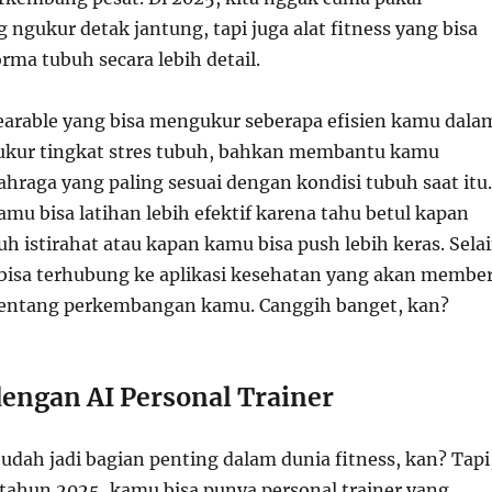
ngukur detak jantung, tapi juga alat fitness yang bisa
ma tubuh secara lebih detail.
earable yang bisa mengukur seberapa efisien kamu dala
ukur tingkat stres tubuh, bahkan membantu kamu
ahraga yang paling sesuai dengan kondisi tubuh saat itu.
mu bisa latihan lebih efektif karena tahu betul kapan
 istirahat atau kapan kamu bisa push lebih keras. Sela
ga bisa terhubung ke aplikasi kesehatan yang akan member
tentang perkembangan kamu. Canggih banget, kan?
dengan AI Personal Trainer
 udah jadi bagian penting dalam dunia fitness, kan? Tapi
 tahun 2025, kamu bisa punya personal trainer yang