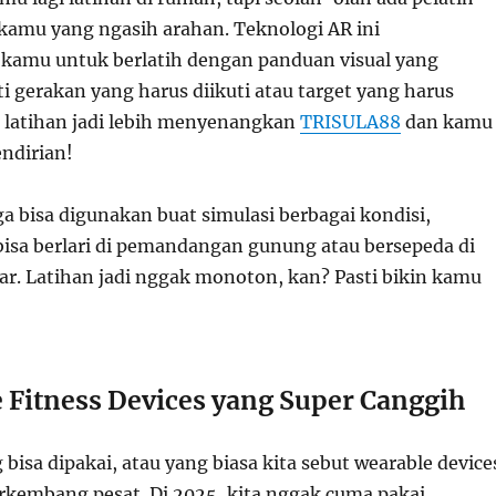
 kamu yang ngasih arahan. Teknologi AR ini
amu untuk berlatih dengan panduan visual yang
rti gerakan yang harus diikuti atau target yang harus
in latihan jadi lebih menyenangkan
TRISULA88
dan kamu
ndirian!
uga bisa digunakan buat simulasi berbagai kondisi,
isa berlari di pemandangan gunung atau bersepeda di
sar. Latihan jadi nggak monoton, kan? Pasti bikin kamu
 Fitness Devices yang Super Canggih
g bisa dipakai, atau yang biasa kita sebut wearable device
rkembang pesat. Di 2025, kita nggak cuma pakai