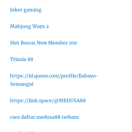
Joker gaming
Mahjong Ways 2
Slot Bonus New Member 100
Trisula 88
https://id.quora.com/profile/Babayo-
Semangat
https://link.space/@MEDUSA88
cara daftar medusa88 terbaru