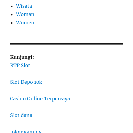
Wisata
Woman
Women
Kunjungi:
RTP Slot
Slot Depo 10k
Casino Online Terpercaya
Slot dana
Joker gaming