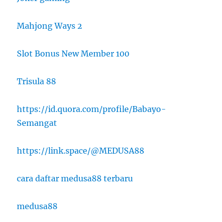
Mahjong Ways 2
Slot Bonus New Member 100
Trisula 88
https://id.quora.com/profile/Babayo-
Semangat
https://link.space/@MEDUSA88
cara daftar medusa88 terbaru
medusa88