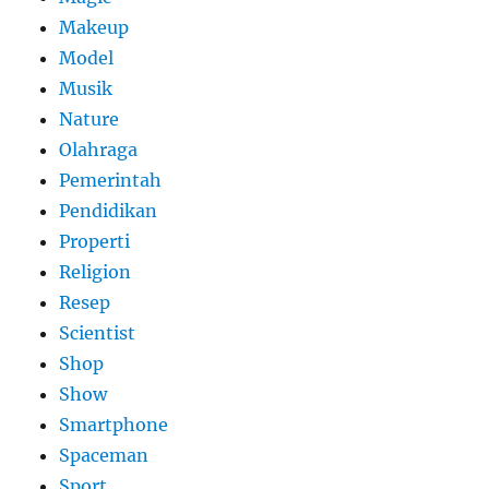
Makeup
Model
Musik
Nature
Olahraga
Pemerintah
Pendidikan
Properti
Religion
Resep
Scientist
Shop
Show
Smartphone
Spaceman
Sport