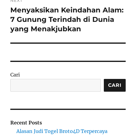
NEXT
Menyaksikan Keindahan Alam:
Next
post:
7 Gunung Terindah di Dunia
yang Menakjubkan
Cari
CARI
Recent Posts
Alasan Judi Togel Broto4D Terpercaya