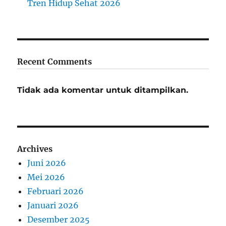
Tren Hidup Sehat 2026
Recent Comments
Tidak ada komentar untuk ditampilkan.
Archives
Juni 2026
Mei 2026
Februari 2026
Januari 2026
Desember 2025