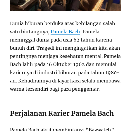
Dunia hiburan berduka atas kehilangan salah
satu bintangnya,
Pamela Bach
. Pamela
meninggal dunia pada usia 62 tahun karena
bunuh diri. Tragedi ini mengingatkan kita akan
pentingnya menjaga kesehatan mental. Pamela
Bach lahir pada 16 Oktober 1962 dan memulai
kariernya di industri hiburan pada tahun 1980-
an. Kehadirannya di layar kaca selalu membawa
warna tersendiri bagi para penggemar.
Perjalanan Karier Pamela Bach
Pamela Bach aktif membintangi “Baywatch”