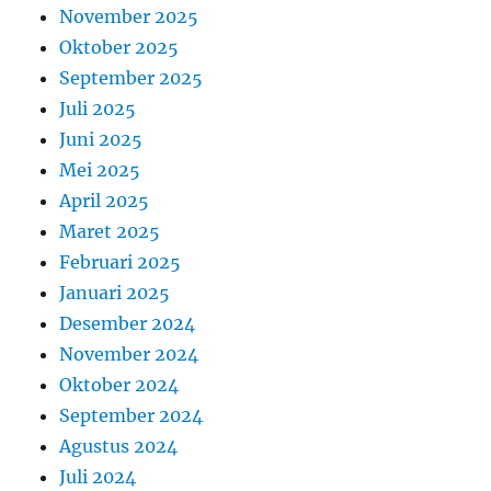
November 2025
Oktober 2025
September 2025
Juli 2025
Juni 2025
Mei 2025
April 2025
Maret 2025
Februari 2025
Januari 2025
Desember 2024
November 2024
Oktober 2024
September 2024
Agustus 2024
Juli 2024