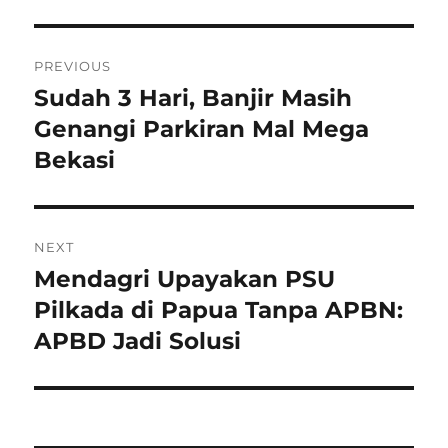
Navigasi
PREVIOUS
pos
Sudah 3 Hari, Banjir Masih
Previous
post:
Genangi Parkiran Mal Mega
Bekasi
NEXT
Mendagri Upayakan PSU
Next
post:
Pilkada di Papua Tanpa APBN:
APBD Jadi Solusi