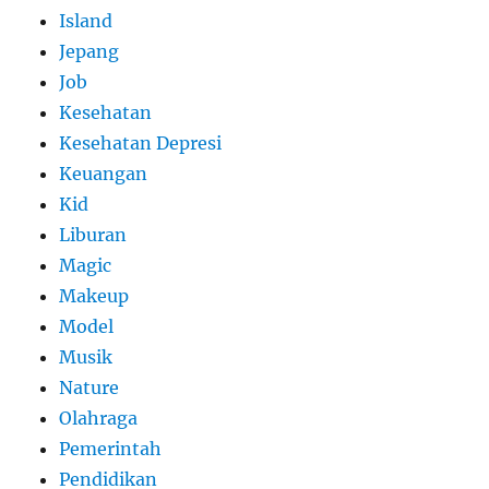
Island
Jepang
Job
Kesehatan
Kesehatan Depresi
Keuangan
Kid
Liburan
Magic
Makeup
Model
Musik
Nature
Olahraga
Pemerintah
Pendidikan