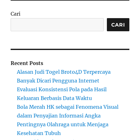
Cari
CARI
Recent Posts
Alasan Judi Togel Broto4D Terpercaya
Banyak Dicari Pengguna Internet
Evaluasi Konsistensi Pola pada Hasil
Keluaran Berbasis Data Waktu
Bola Merah HK sebagai Fenomena Visual
dalam Penyajian Informasi Angka
Pentingnya Olahraga untuk Menjaga
Kesehatan Tubuh