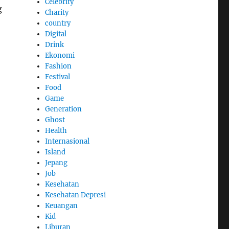
Celebrity
g
Charity
country
Digital
Drink
Ekonomi
Fashion
Festival
Food
Game
Generation
Ghost
Health
Internasional
Island
Jepang
Job
Kesehatan
Kesehatan Depresi
Keuangan
Kid
Liburan