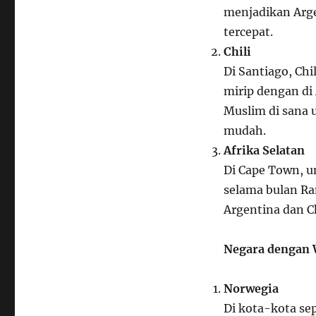
menjadikan Arge
tercepat.
Chili
Di Santiago, Chil
mirip dengan di
Muslim di sana 
mudah.
Afrika Selatan
Di Cape Town, u
selama bulan R
Argentina dan Ch
Negara dengan 
Norwegia
Di kota-kota se