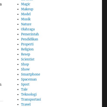
a
Magic
Makeup
Model
Musik
Nature
Olahraga
Pemerintah
Pendidikan
Properti
Religion
Resep
Scientist
Shop
Show
Smartphone
Spaceman
m
Sport
Tale
Teknologi
Transportasi
Travel