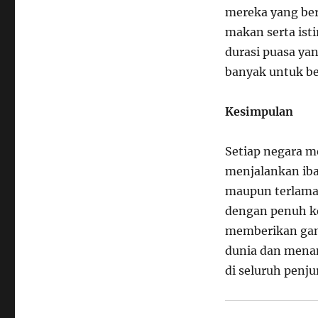
mereka yang be
makan serta ist
durasi puasa ya
banyak untuk be
Kesimpulan
Setiap negara m
menjalankan iba
maupun terlama,
dengan penuh ke
memberikan gamb
dunia dan mena
di seluruh penju