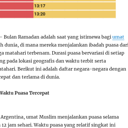
 Bulan Ramadan adalah saat yang istimewa bagi
umat
uh dunia, di mana mereka menjalankan ibadah puasa dar
gga matahari terbenam. Durasi puasa bervariasi di setiap
g pada lokasi geografis dan waktu terbit serta
ahari. Berikut ini adalah daftar negara-negara dengan
epat dan terlama di dunia.
Waktu Puasa Tercepat
, Argentina, umat Muslim menjalankan puasa selama
a 12 jam sehari. Waktu puasa yang relatif singkat ini