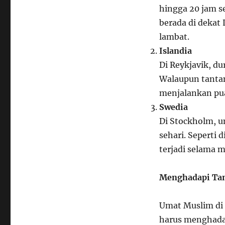
hingga 20 jam se
berada di dekat
lambat.
Islandia
Di Reykjavik, du
Walaupun tantan
menjalankan pu
Swedia
Di Stockholm, u
sehari. Seperti 
terjadi selama 
Menghadapi Tan
Umat Muslim di 
harus menghadap