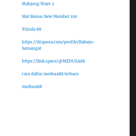
Mahjong Ways 2
Slot Bonus New Member 100
Trisula 88
https://id.quora.com/profile/Babayo-
Semangat
https://link.space/@MEDUSA88
cara daftar medusa88 terbaru
medusa88