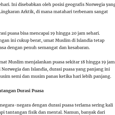
hari. Ini disebabkan oleh posisi geografis Norwegia yan
 Lingkaran Arktik, di mana matahari terbenam sangat
rasi puasa bisa mencapai 19 hingga 20 jam sehari.
gan ini cukup berat, umat Muslim di Islandia tetap
asa dengan penuh semangat dan kesabaran.
mat Muslim menjalankan puasa sekitar 18 hingga 19 jam
di Norwegia dan Islandia, durasi puasa yang panjang ini
musim semi dan musim panas ketika hari lebih panjang.
tangan Durasi Puasa
negara-negara dengan durasi puasa terlama sering kali
i tantangan fisik dan mental. Namun, banyak dari