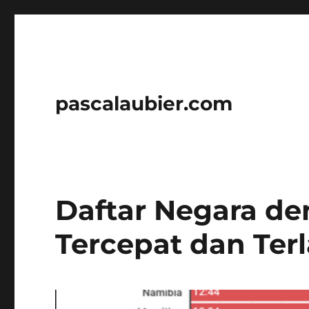
pascalaubier.com
Daftar Negara d
Tercepat dan Ter