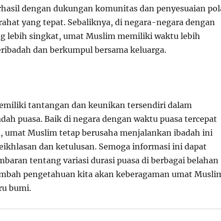
rhasil dengan dukungan komunitas dan penyesuaian pol
irahat yang tepat. Sebaliknya, di negara-negara dengan
ng lebih singkat, umat Muslim memiliki waktu lebih
ribadah dan berkumpul bersama keluarga.
emiliki tantangan dan keunikan tersendiri dalam
dah puasa. Baik di negara dengan waktu puasa tercepat
 umat Muslim tetap berusaha menjalankan ibadah ini
ikhlasan dan ketulusan. Semoga informasi ini dapat
aran tentang variasi durasi puasa di berbagai belahan
mbah pengetahuan kita akan keberagaman umat Musli
ru bumi.