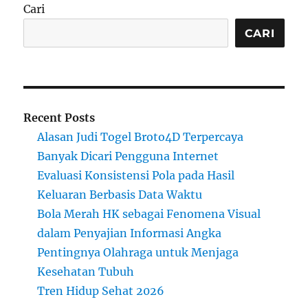
Cari
CARI
Recent Posts
Alasan Judi Togel Broto4D Terpercaya
Banyak Dicari Pengguna Internet
Evaluasi Konsistensi Pola pada Hasil
Keluaran Berbasis Data Waktu
Bola Merah HK sebagai Fenomena Visual
dalam Penyajian Informasi Angka
Pentingnya Olahraga untuk Menjaga
Kesehatan Tubuh
Tren Hidup Sehat 2026