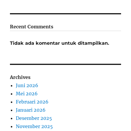
Recent Comments
Tidak ada komentar untuk ditampilkan.
Archives
Juni 2026
Mei 2026
Februari 2026
Januari 2026
Desember 2025
November 2025