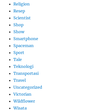
Religion
Resep
Scientist
Shop
Show
Smartphone
Spaceman
Sport
Tale
Teknologi
Transportasi
Travel
Uncategorized
Victorian
Wildflower
Wisata