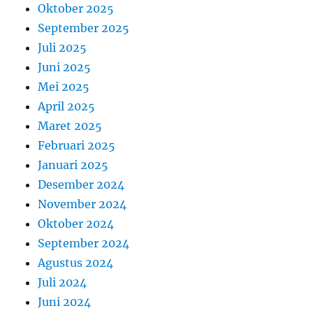
Oktober 2025
September 2025
Juli 2025
Juni 2025
Mei 2025
April 2025
Maret 2025
Februari 2025
Januari 2025
Desember 2024
November 2024
Oktober 2024
September 2024
Agustus 2024
Juli 2024
Juni 2024