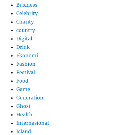
Business
Celebrity
Charity
country
Digital
Drink
Ekonomi
Fashion
Festival
Food
Game
Generation
Ghost
Health
Internasional
Island