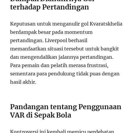
terhadap Pertandingan
Keputusan untuk menganulir gol Kvaratskhelia
berdampak besar pada momentum
pertandingan. Liverpool berhasil
memanfaatkan situasi tersebut untuk bangkit
dan mengendalikan jalannya pertandingan.
Para pemain dan pelatih merasa frustrasi,
sementara para pendukung tidak puas dengan
hasil akhir.
Pandangan tentang Penggunaan
VAR di Sepak Bola
Kontroversi ini kembali memicu perdebatan