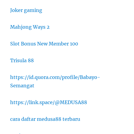
Joker gaming
Mahjong Ways 2
Slot Bonus New Member 100
Trisula 88
https://id.quora.com/profile/Babayo-
Semangat
https://link.space/@MEDUSA88
cara daftar medusa88 terbaru