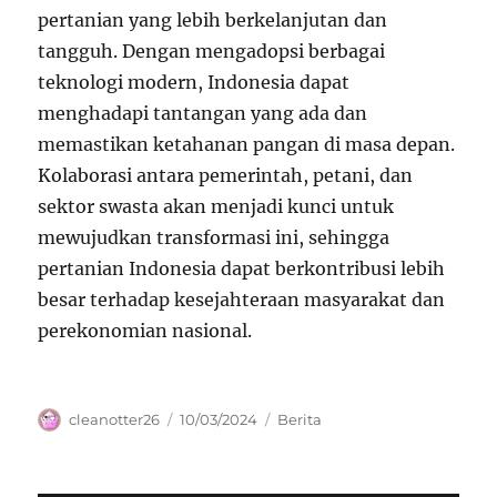
pertanian yang lebih berkelanjutan dan
tangguh. Dengan mengadopsi berbagai
teknologi modern, Indonesia dapat
menghadapi tantangan yang ada dan
memastikan ketahanan pangan di masa depan.
Kolaborasi antara pemerintah, petani, dan
sektor swasta akan menjadi kunci untuk
mewujudkan transformasi ini, sehingga
pertanian Indonesia dapat berkontribusi lebih
besar terhadap kesejahteraan masyarakat dan
perekonomian nasional.
Author
Posted
Categories
cleanotter26
10/03/2024
Berita
on