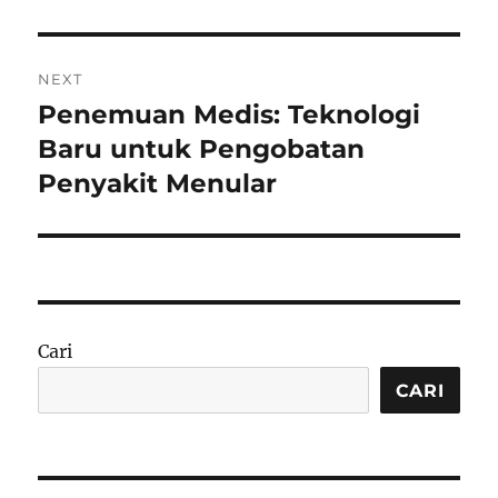
NEXT
Penemuan Medis: Teknologi
Next
post:
Baru untuk Pengobatan
Penyakit Menular
Cari
CARI