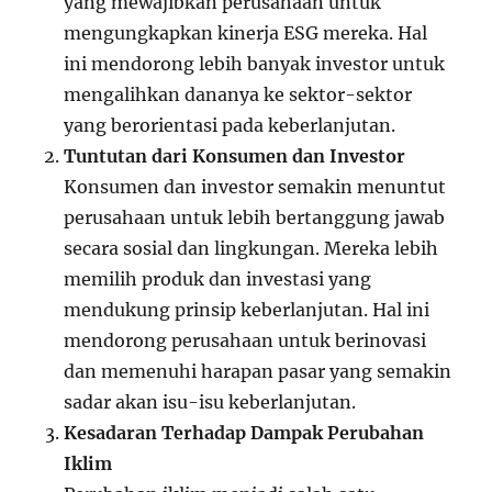
yang mewajibkan perusahaan untuk
mengungkapkan kinerja ESG mereka. Hal
ini mendorong lebih banyak investor untuk
mengalihkan dananya ke sektor-sektor
yang berorientasi pada keberlanjutan.
Tuntutan dari Konsumen dan Investor
Konsumen dan investor semakin menuntut
perusahaan untuk lebih bertanggung jawab
secara sosial dan lingkungan. Mereka lebih
memilih produk dan investasi yang
mendukung prinsip keberlanjutan. Hal ini
mendorong perusahaan untuk berinovasi
dan memenuhi harapan pasar yang semakin
sadar akan isu-isu keberlanjutan.
Kesadaran Terhadap Dampak Perubahan
Iklim