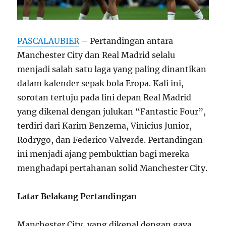
PASCALAUBIER
– Pertandingan antara
Manchester City dan Real Madrid selalu
menjadi salah satu laga yang paling dinantikan
dalam kalender sepak bola Eropa. Kali ini,
sorotan tertuju pada lini depan Real Madrid
yang dikenal dengan julukan “Fantastic Four”,
terdiri dari Karim Benzema, Vinicius Junior,
Rodrygo, dan Federico Valverde. Pertandingan
ini menjadi ajang pembuktian bagi mereka
menghadapi pertahanan solid Manchester City.
Latar Belakang Pertandingan
Manchester City, yang dikenal dengan gaya