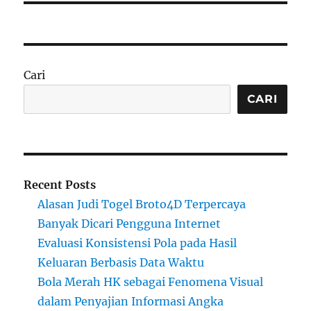
Cari
CARI
Recent Posts
Alasan Judi Togel Broto4D Terpercaya
Banyak Dicari Pengguna Internet
Evaluasi Konsistensi Pola pada Hasil
Keluaran Berbasis Data Waktu
Bola Merah HK sebagai Fenomena Visual
dalam Penyajian Informasi Angka