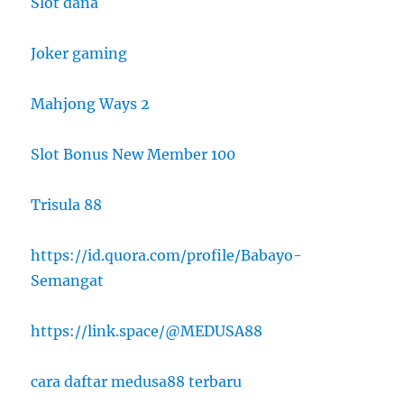
Slot dana
Joker gaming
Mahjong Ways 2
Slot Bonus New Member 100
Trisula 88
https://id.quora.com/profile/Babayo-
Semangat
https://link.space/@MEDUSA88
cara daftar medusa88 terbaru