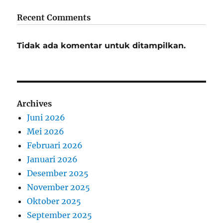
Recent Comments
Tidak ada komentar untuk ditampilkan.
Archives
Juni 2026
Mei 2026
Februari 2026
Januari 2026
Desember 2025
November 2025
Oktober 2025
September 2025