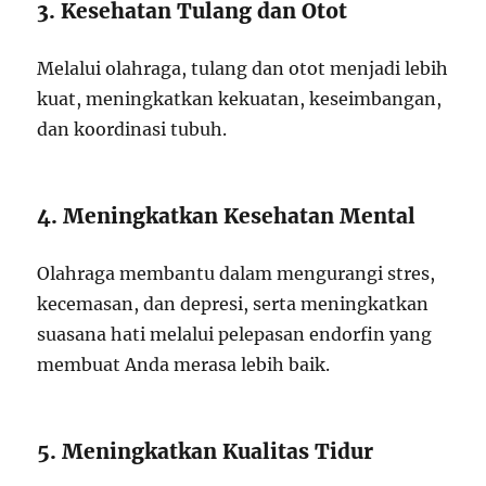
3. Kesehatan Tulang dan Otot
Melalui olahraga, tulang dan otot menjadi lebih
kuat, meningkatkan kekuatan, keseimbangan,
dan koordinasi tubuh.
4. Meningkatkan Kesehatan Mental
Olahraga membantu dalam mengurangi stres,
kecemasan, dan depresi, serta meningkatkan
suasana hati melalui pelepasan endorfin yang
membuat Anda merasa lebih baik.
5. Meningkatkan Kualitas Tidur