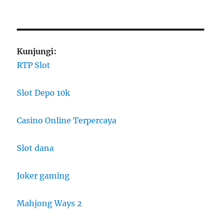
Kunjungi:
RTP Slot
Slot Depo 10k
Casino Online Terpercaya
Slot dana
Joker gaming
Mahjong Ways 2