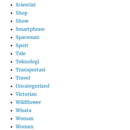
Scientist
Shop
Show
Smartphone
Spaceman
Sport
Tale
Teknologi
Transportasi
Travel
Uncategorized
Victorian
Wildflower
Wisata
Woman
Women