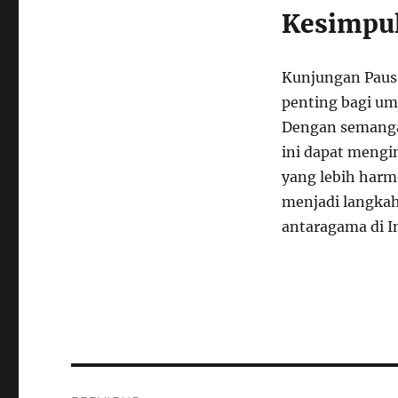
Kesimpu
Kunjungan Paus
penting bagi uma
Dengan semangat
ini dapat mengi
yang lebih harm
menjadi langkah
antaragama di I
Navigasi