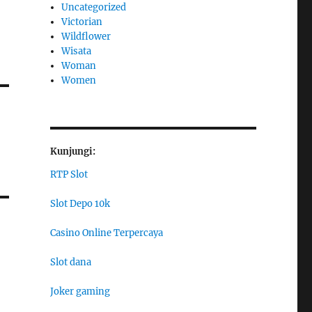
Uncategorized
Victorian
Wildflower
Wisata
Woman
Women
Kunjungi:
RTP Slot
Slot Depo 10k
Casino Online Terpercaya
Slot dana
Joker gaming