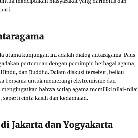
 untuk menciptakan masyarakat yang harmonis dan
mati.
ntaragama
da utama kunjungan ini adalah dialog antaragama. Paus
gadakan pertemuan dengan pemimpin berbagai agama,
 Hindu, dan Buddha. Dalam diskusi tersebut, beliau
a bersama untuk memerangi ekstremisme dan
us mengingatkan bahwa setiap agama memiliki nilai-nilai
 seperti cinta kasih dan kedamaian.
 di Jakarta dan Yogyakarta