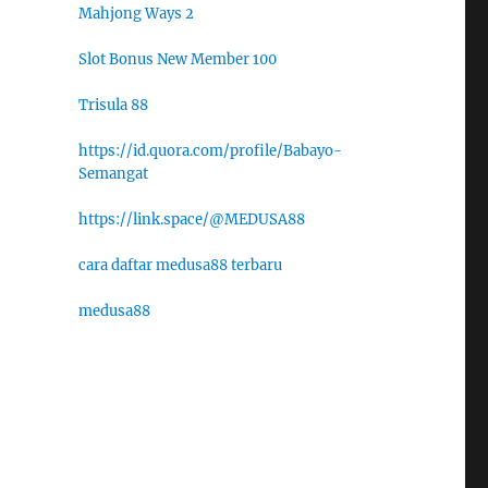
Mahjong Ways 2
Slot Bonus New Member 100
Trisula 88
https://id.quora.com/profile/Babayo-
Semangat
https://link.space/@MEDUSA88
cara daftar medusa88 terbaru
medusa88