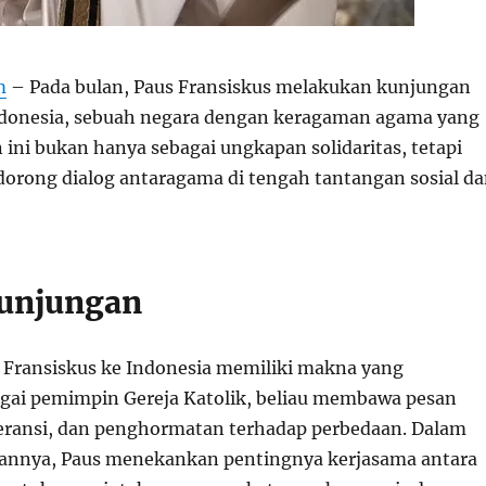
m
– Pada bulan, Paus Fransiskus melakukan kunjungan
ndonesia, sebuah negara dengan keragaman agama yang
ini bukan hanya sebagai ungkapan solidaritas, tetapi
orong dialog antaragama di tengah tantangan sosial d
unjungan
Fransiskus ke Indonesia memiliki makna yang
gai pemimpin Gereja Katolik, beliau membawa pesan
eransi, dan penghormatan terhadap perbedaan. Dalam
annya, Paus menekankan pentingnya kerjasama antara