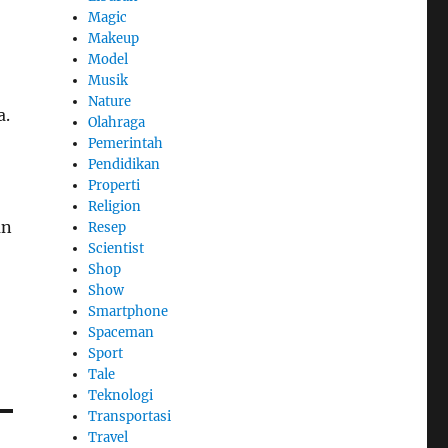
Magic
Makeup
Model
Musik
Nature
a.
Olahraga
Pemerintah
Pendidikan
Properti
Religion
an
Resep
Scientist
Shop
Show
Smartphone
Spaceman
Sport
Tale
Teknologi
Transportasi
Travel