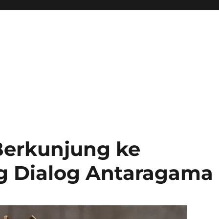
Berkunjung ke
g Dialog Antaragama