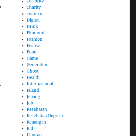
Celebrity
,
Charity
country
Digital
Drink
Ekonomi
Fashion
Festival
Food
Game
Generation
Ghost
Health
.
Internasional
Island
n
Jepang
Job
Kesehatan
Kesehatan Depresi
Keuangan
Kid
Liburan