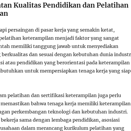
tan Kualitas Pendidikan dan Pelatihan
lan
i persaingan di pasar kerja yang semakin ketat,
pelatihan keterampilan menjadi faktor yang sangat
intah memiliki tanggung jawab untuk menyediakan
 berkualitas dan sesuai dengan kebutuhan dunia industr
si atau pendidikan yang berorientasi pada keterampilan
dibutuhkan untuk mempersiapkan tenaga kerja yang siap
ram pelatihan dan sertifikasi keterampilan juga perlu
 memastikan bahwa tenaga kerja memiliki keterampilan
ngan perkembangan teknologi dan kebutuhan industri.
 bekerja sama dengan lembaga pendidikan, asosiasi
erusahaan dalam merancang kurikulum pelatihan yang