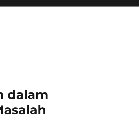
h dalam
Masalah