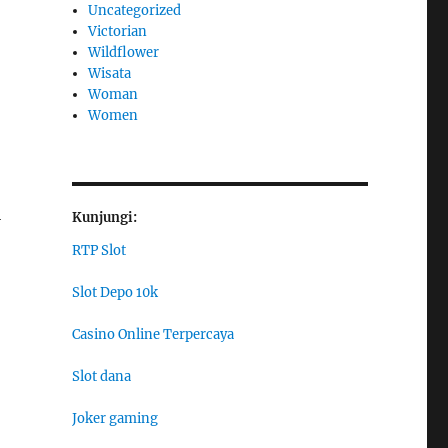
Uncategorized
Victorian
Wildflower
Wisata
Woman
Women
i
Kunjungi:
RTP Slot
Slot Depo 10k
Casino Online Terpercaya
Slot dana
Joker gaming