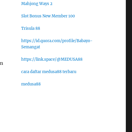
Mahjong Ways 2
Slot Bonus New Member 100
Trisula 88
https://id.quora.com/profile/Babayo-
Semangat
https://link.space/@MEDUSA88
an
cara daftar medusa88 terbaru
medusa88