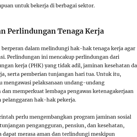
puan untuk bekerja di berbagai sektor.
n Perlindungan Tenaga Kerja
 berperan dalam melindungi hak-hak tenaga kerja agar
asi. Perlindungan ini mencakup perlindungan dari
gan kerja (PHK) yang tidak adil, jaminan kesehatan d
a, serta pemberian tunjangan hari tua. Untuk itu,
lu mengawasi pelaksanaan undang-undang
n dan memperkuat lembaga pengawas ketenagakerjaan
 pelanggaran hak-hak pekerja.
erintah perlu mengembangkan program jaminan sosial
tunjangan pengangguran, pensiun, dan kesehatan,
a dapat merasa aman dan terlindungi meskipun