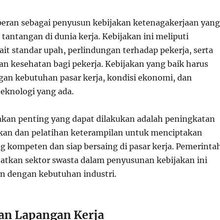
eran sebagai penyusun kebijakan ketenagakerjaan yang
antangan di dunia kerja. Kebijakan ini meliputi
it standar upah, perlindungan terhadap pekerja, serta
an kesehatan bagi pekerja. Kebijakan yang baik harus
gan kebutuhan pasar kerja, kondisi ekonomi, dan
eknologi yang ada.
jakan penting yang dapat dilakukan adalah peningkatan
ikan dan pelatihan keterampilan untuk menciptakan
ng kompeten dan siap bersaing di pasar kerja. Pemerinta
batkan sektor swasta dalam penyusunan kebijakan ini
an dengan kebutuhan industri.
an Lapangan Kerja