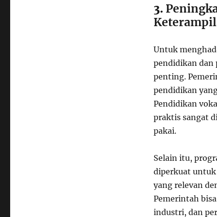
3.
Peningka
Keterampi
Untuk menghadap
pendidikan dan 
penting. Pemer
pendidikan yang
Pendidikan voka
praktis sangat 
pakai.
Selain itu, prog
diperkuat untuk
yang relevan de
Pemerintah bisa
industri, dan p