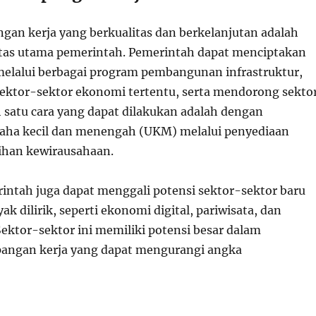
ngan kerja yang berkualitas dan berkelanjutan adalah
ritas utama pemerintah. Pemerintah dapat menciptakan
melalui berbagai program pembangunan infrastruktur,
ktor-sektor ekonomi tertentu, serta mendorong sekto
h satu cara yang dapat dilakukan adalah dengan
saha kecil dan menengah (UKM) melalui penyediaan
ihan kewirausahaan.
rintah juga dapat menggali potensi sektor-sektor baru
k dilirik, seperti ekonomi digital, pariwisata, dan
Sektor-sektor ini memiliki potensi besar dalam
pangan kerja yang dapat mengurangi angka