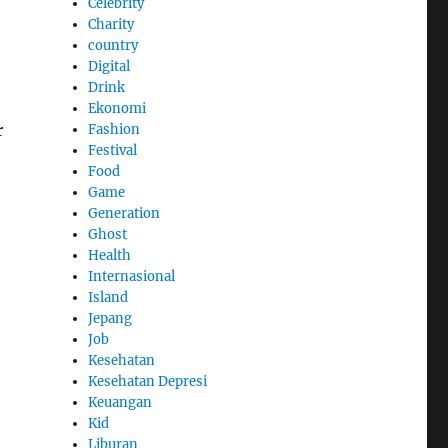
Celebrity
Charity
country
Digital
Drink
Ekonomi
r
Fashion
Festival
Food
Game
Generation
Ghost
Health
Internasional
Island
Jepang
Job
Kesehatan
Kesehatan Depresi
Keuangan
Kid
Liburan