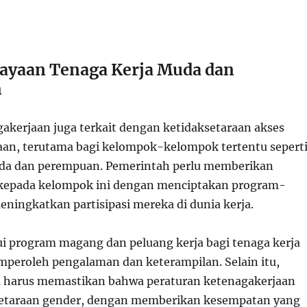
ayaan Tenaga Kerja Muda dan
n
akerjaan juga terkait dengan ketidaksetaraan akses
aan, terutama bagi kelompok-kelompok tertentu sepert
uda dan perempuan. Pemerintah perlu memberikan
 kepada kelompok ini dengan menciptakan program-
ningkatkan partisipasi mereka di dunia kerja.
ui program magang dan peluang kerja bagi tenaga kerja
eroleh pengalaman dan keterampilan. Selain itu,
a harus memastikan bahwa peraturan ketenagakerjaan
taraan gender, dengan memberikan kesempatan yang