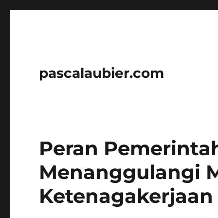
pascalaubier.com
Peran Pemerinta
Menanggulangi 
Ketenagakerjaan