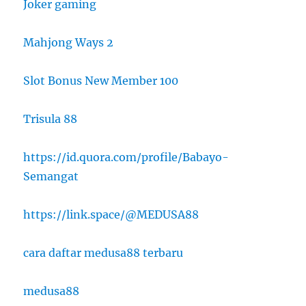
Joker gaming
Mahjong Ways 2
Slot Bonus New Member 100
Trisula 88
https://id.quora.com/profile/Babayo-
Semangat
https://link.space/@MEDUSA88
cara daftar medusa88 terbaru
medusa88