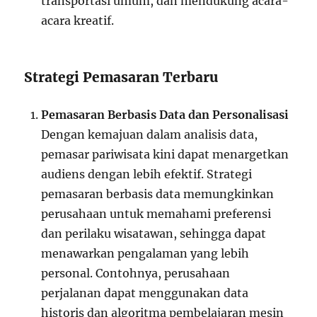
transportasi umum, dan mendukung acara-
acara kreatif.
Strategi Pemasaran Terbaru
Pemasaran Berbasis Data dan Personalisasi
Dengan kemajuan dalam analisis data,
pemasar pariwisata kini dapat menargetkan
audiens dengan lebih efektif. Strategi
pemasaran berbasis data memungkinkan
perusahaan untuk memahami preferensi
dan perilaku wisatawan, sehingga dapat
menawarkan pengalaman yang lebih
personal. Contohnya, perusahaan
perjalanan dapat menggunakan data
historis dan algoritma pembelajaran mesin