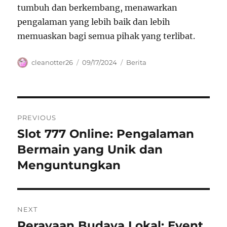
tumbuh dan berkembang, menawarkan
pengalaman yang lebih baik dan lebih
memuaskan bagi semua pihak yang terlibat.
Author
Posted
Categories
cleanotter26
09/17/2024
Berita
on
Navigasi
PREVIOUS
pos
Slot 777 Online: Pengalaman
Previous
post:
Bermain yang Unik dan
Menguntungkan
NEXT
Perayaan Budaya Lokal: Event
Next