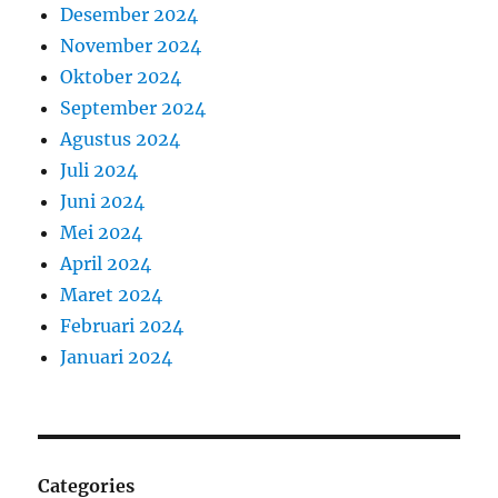
Desember 2024
November 2024
Oktober 2024
September 2024
Agustus 2024
Juli 2024
Juni 2024
Mei 2024
April 2024
Maret 2024
Februari 2024
Januari 2024
Categories