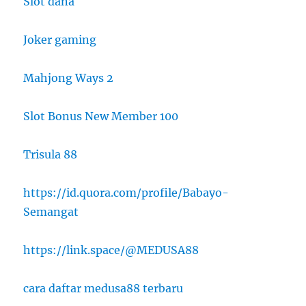
Slot dana
Joker gaming
Mahjong Ways 2
Slot Bonus New Member 100
Trisula 88
https://id.quora.com/profile/Babayo-
Semangat
https://link.space/@MEDUSA88
cara daftar medusa88 terbaru