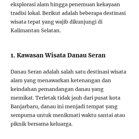
eksplorasi alam hingga penemuan kekayaan
tradisi lokal. Berikut adalah beberapa destinasi
wisata tepat yang wajib dikunjungi di
Kalimantan Selatan.
1. Kawasan Wisata Danau Seran
Danau Seran adalah salah satu destinasi wisata
alam yang menawarkan ketenangan dan
keindahan pemandangan danau yang
memikat. Terletak tidak jauh dari pusat kota
Banjarbaru, danau ini menjadi tempat yang
sempurna untuk menikmati waktu santai atau
piknik bersama keluarga.