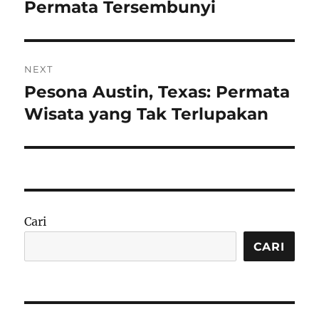
Permata Tersembunyi
NEXT
Pesona Austin, Texas: Permata
Next
post:
Wisata yang Tak Terlupakan
Cari
CARI