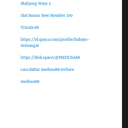
Mahjong Ways 2
Slot Bonus New Member 100
Trisula 88
https://id.quora.com/profile/Babayo-
Semangat
https://link.space/@MEDUSA88
cara daftar medusa88 terbaru
medusa88