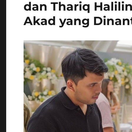
dan Thariq Halili
Akad yang Dinan