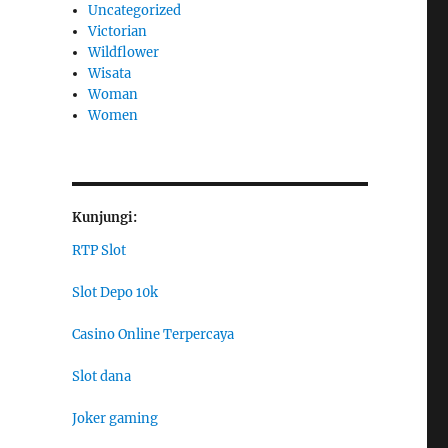
Uncategorized
Victorian
Wildflower
Wisata
Woman
Women
Kunjungi:
RTP Slot
Slot Depo 10k
Casino Online Terpercaya
Slot dana
Joker gaming