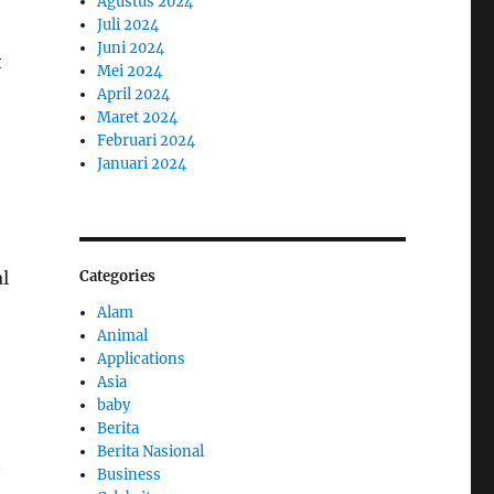
Agustus 2024
Juli 2024
Juni 2024
t
Mei 2024
April 2024
Maret 2024
Februari 2024
Januari 2024
l
Categories
Alam
Animal
Applications
Asia
baby
Berita
Berita Nasional
n
Business