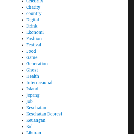
Celebrity
Charity
country
Digital
Drink
Ekonomi
Fashion
Festival
Food
Game
Generation
Ghost
Health
Internasional
Island
Jepang
Job
Kesehatan
Kesehatan Depresi
Keuangan
Kid
Liburan