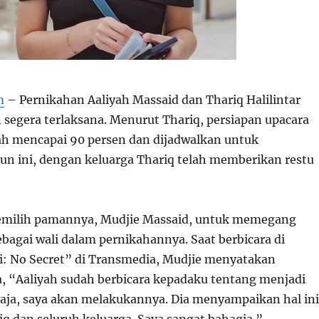
m
– Pernikahan Aaliyah Massaid dan Thariq Halilintar
segera terlaksana. Menurut Thariq, persiapan upacara
h mencapai 90 persen dan dijadwalkan untuk
un ini, dengan keluarga Thariq telah memberikan restu
memilih pamannya, Mudjie Massaid, untuk memegang
bagai wali dalam pernikahannya. Saat berbicara di
: No Secret” di Transmedia, Mudjie menyatakan
 “Aaliyah sudah berbicara kepadaku tentang menjadi
 saja, saya akan melakukannya. Dia menyampaikan hal ini