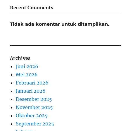
Recent Comments
Tidak ada komentar untuk ditampilkan.
Archives
Juni 2026
Mei 2026
Februari 2026
Januari 2026
Desember 2025
November 2025
Oktober 2025
September 2025