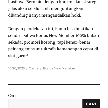
hasilnya. Bermain dengan kontrol dan strategi
jelas akan selalu lebih menguntungkan
dibanding hanya mengandalkan hoki.
Dengan pendekatan ini, kamu bisa buktikan
sendiri bahwa Bonus New Member 100% bukan
sekadar promosi kosong, tapi benar-benar
peluang emas untuk raih kemenangan cepat di
slot gacor!
Posted
Categories
Tags
10/20/2025
Game
Bonus New Member
on
Cari
CARI