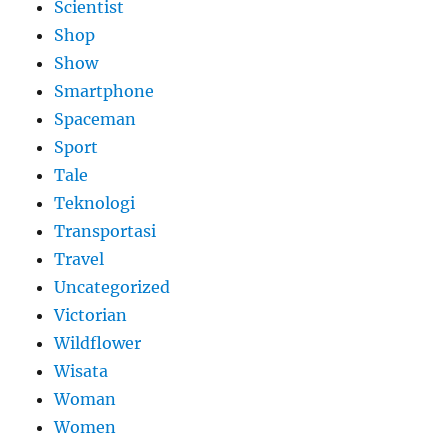
Scientist
Shop
Show
Smartphone
Spaceman
Sport
Tale
Teknologi
Transportasi
Travel
Uncategorized
Victorian
Wildflower
Wisata
Woman
Women