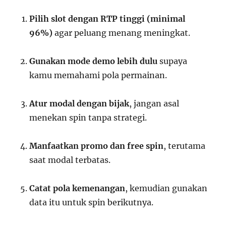
Pilih slot dengan RTP tinggi (minimal
96%)
agar peluang menang meningkat.
Gunakan mode demo lebih dulu
supaya
kamu memahami pola permainan.
Atur modal dengan bijak
, jangan asal
menekan spin tanpa strategi.
Manfaatkan promo dan free spin
, terutama
saat modal terbatas.
Catat pola kemenangan
, kemudian gunakan
data itu untuk spin berikutnya.