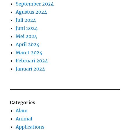
September 2024
Agustus 2024
Juli 2024
Juni 2024
Mei 2024
April 2024
Maret 2024
Februari 2024
Januari 2024
Categories
Alam
Animal
Applications