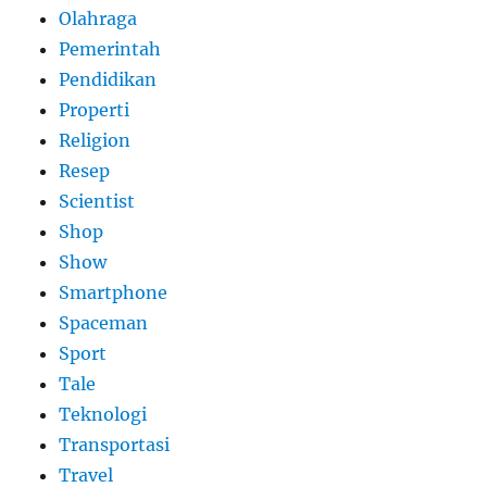
Olahraga
Pemerintah
Pendidikan
Properti
Religion
Resep
Scientist
Shop
Show
Smartphone
Spaceman
Sport
Tale
Teknologi
Transportasi
Travel