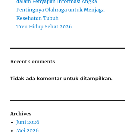
dalam Penyajian Informasi Angka
Pentingnya Olahraga untuk Menjaga
Kesehatan Tubuh
Tren Hidup Sehat 2026
Recent Comments
Tidak ada komentar untuk ditampilkan.
Archives
Juni 2026
Mei 2026