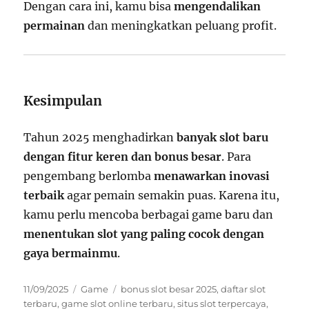
Dengan cara ini, kamu bisa
mengendalikan
permainan
dan meningkatkan peluang profit.
Kesimpulan
Tahun 2025 menghadirkan
banyak slot baru
dengan fitur keren dan bonus besar
. Para
pengembang berlomba
menawarkan inovasi
terbaik
agar pemain semakin puas. Karena itu,
kamu perlu mencoba berbagai game baru dan
menentukan slot yang paling cocok dengan
gaya bermainmu
.
Posted
Categories
Tags
11/09/2025
Game
bonus slot besar 2025
,
daftar slot
on
terbaru
,
game slot online terbaru
,
situs slot terpercaya
,