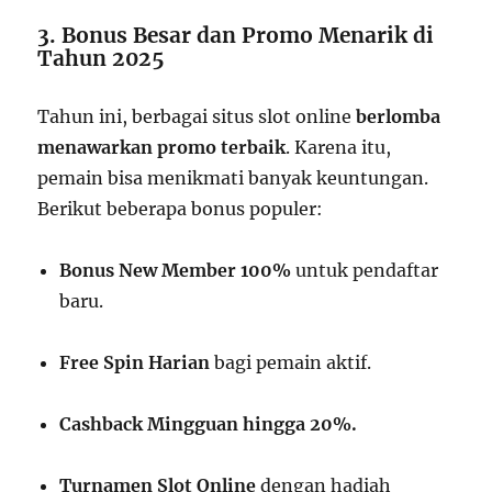
3. Bonus Besar dan Promo Menarik di
Tahun 2025
Tahun ini, berbagai situs slot online
berlomba
menawarkan promo terbaik
. Karena itu,
pemain bisa menikmati banyak keuntungan.
Berikut beberapa bonus populer:
Bonus New Member 100%
untuk pendaftar
baru.
Free Spin Harian
bagi pemain aktif.
Cashback Mingguan hingga 20%.
Turnamen Slot Online
dengan hadiah