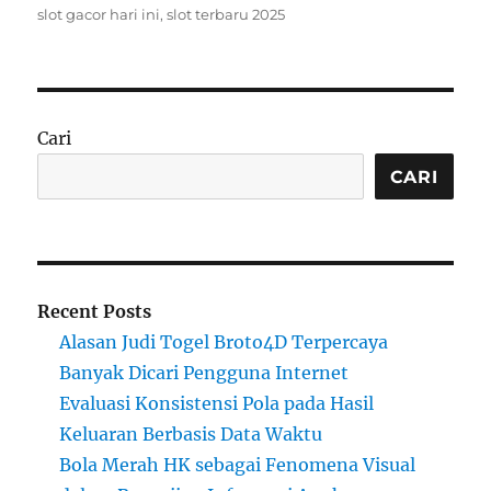
slot gacor hari ini
,
slot terbaru 2025
Cari
CARI
Recent Posts
Alasan Judi Togel Broto4D Terpercaya
Banyak Dicari Pengguna Internet
Evaluasi Konsistensi Pola pada Hasil
Keluaran Berbasis Data Waktu
Bola Merah HK sebagai Fenomena Visual