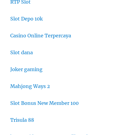
RTP Slot
Slot Depo 10k
Casino Online Terpercaya
Slot dana
Joker gaming
Mahjong Ways 2
Slot Bonus New Member 100
Trisula 88