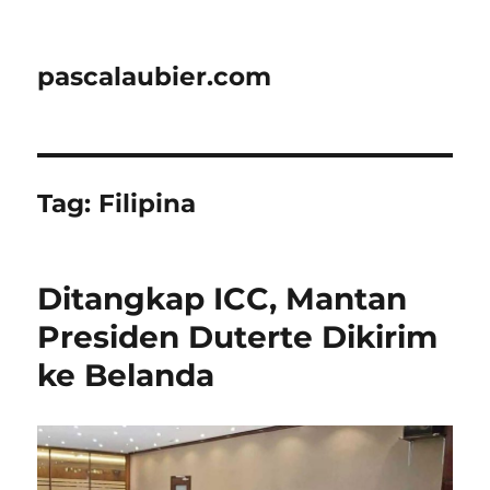
pascalaubier.com
Tag:
Filipina
Ditangkap ICC, Mantan
Presiden Duterte Dikirim
ke Belanda