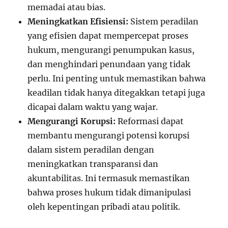
memadai atau bias.
Meningkatkan Efisiensi:
Sistem peradilan
yang efisien dapat mempercepat proses
hukum, mengurangi penumpukan kasus,
dan menghindari penundaan yang tidak
perlu. Ini penting untuk memastikan bahwa
keadilan tidak hanya ditegakkan tetapi juga
dicapai dalam waktu yang wajar.
Mengurangi Korupsi:
Reformasi dapat
membantu mengurangi potensi korupsi
dalam sistem peradilan dengan
meningkatkan transparansi dan
akuntabilitas. Ini termasuk memastikan
bahwa proses hukum tidak dimanipulasi
oleh kepentingan pribadi atau politik.