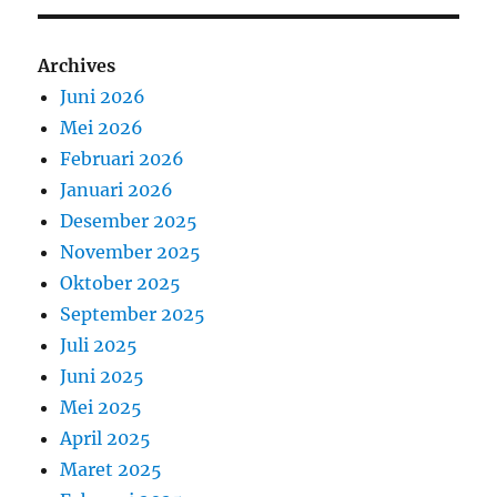
Archives
Juni 2026
Mei 2026
Februari 2026
Januari 2026
Desember 2025
November 2025
Oktober 2025
September 2025
Juli 2025
Juni 2025
Mei 2025
April 2025
Maret 2025