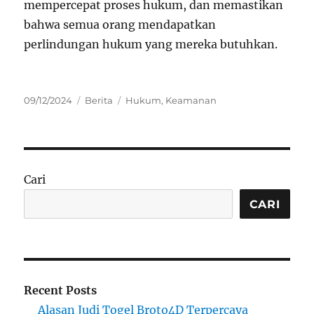
mempercepat proses hukum, dan memastikan
bahwa semua orang mendapatkan
perlindungan hukum yang mereka butuhkan.
Posted
Categories
Tags
09/12/2024
Berita
Hukum
,
Keamanan
on
Cari
CARI
Recent Posts
Alasan Judi Togel Broto4D Terpercaya