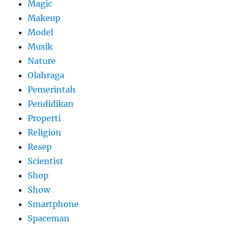
Magic
Makeup
Model
Musik
Nature
Olahraga
Pemerintah
Pendidikan
Properti
Religion
Resep
Scientist
Shop
Show
Smartphone
Spaceman