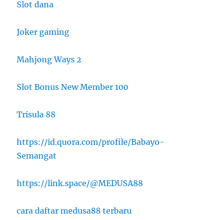
Slot dana
Joker gaming
Mahjong Ways 2
Slot Bonus New Member 100
Trisula 88
https://id.quora.com/profile/Babayo-
Semangat
https://link.space/@MEDUSA88
cara daftar medusa88 terbaru