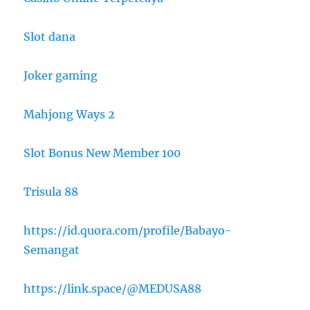
Slot dana
Joker gaming
Mahjong Ways 2
Slot Bonus New Member 100
Trisula 88
https://id.quora.com/profile/Babayo-
Semangat
https://link.space/@MEDUSA88