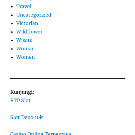
Travel
Uncategorized
Victorian
Wildflower
Wisata
Woman
Women
Kunjungi:
RTP Slot
Slot Depo 10k
Casino Online Terpercaya