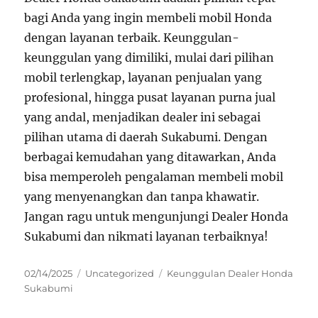
bagi Anda yang ingin membeli mobil Honda
dengan layanan terbaik. Keunggulan-
keunggulan yang dimiliki, mulai dari pilihan
mobil terlengkap, layanan penjualan yang
profesional, hingga pusat layanan purna jual
yang andal, menjadikan dealer ini sebagai
pilihan utama di daerah Sukabumi. Dengan
berbagai kemudahan yang ditawarkan, Anda
bisa memperoleh pengalaman membeli mobil
yang menyenangkan dan tanpa khawatir.
Jangan ragu untuk mengunjungi Dealer Honda
Sukabumi dan nikmati layanan terbaiknya!
Posted
Categories
Tags
02/14/2025
Uncategorized
Keunggulan Dealer Honda
on
Sukabumi