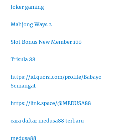
Joker gaming
Mahjong Ways 2
Slot Bonus New Member 100
Trisula 88
https://id.quora.com/profile/Babayo-
Semangat
https://link.space/@MEDUSA88
cara daftar medusa88 terbaru
medusa88