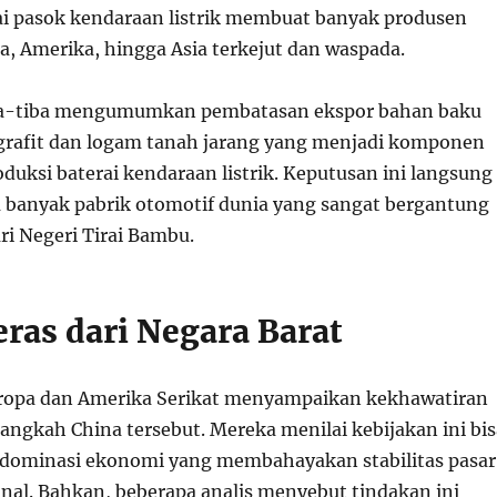
i pasok kendaraan listrik membuat banyak produsen
a, Amerika, hingga Asia terkejut dan waspada.
iba-tiba mengumumkan pembatasan ekspor bahan baku
 grafit dan logam tanah jarang yang menjadi komponen
duksi baterai kendaraan listrik. Keputusan ini langsung
banyak pabrik otomotif dunia yang sangat bergantung
ri Negeri Tirai Bambu.
eras dari Negara Barat
Eropa dan Amerika Serikat menyampaikan kekhawatiran
angkah China tersebut. Mereka menilai kebijakan ini bis
 dominasi ekonomi yang membahayakan stabilitas pasar
onal. Bahkan, beberapa analis menyebut tindakan ini