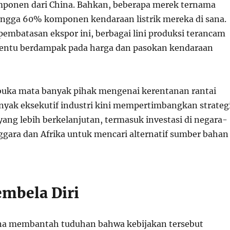
ponen dari China. Bahkan, beberapa merek ternama
ngga 60% komponen kendaraan listrik mereka di sana.
embatasan ekspor ini, berbagai lini produksi terancam
tentu berdampak pada harga dan pasokan kendaraan
buka mata banyak pihak mengenai kerentanan rantai
anyak eksekutif industri kini mempertimbangkan strateg
yang lebih berkelanjutan, termasuk investasi di negara-
ggara dan Afrika untuk mencari alternatif sumber bahan
mbela Diri
na membantah tuduhan bahwa kebijakan tersebut