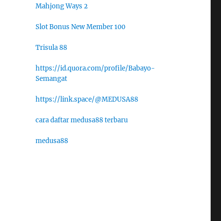
Mahjong Ways 2
Slot Bonus New Member 100
Trisula 88
https://id.quora.com/profile/Babayo-
Semangat
https://link.space/@MEDUSA88
cara daftar medusa88 terbaru
medusa88