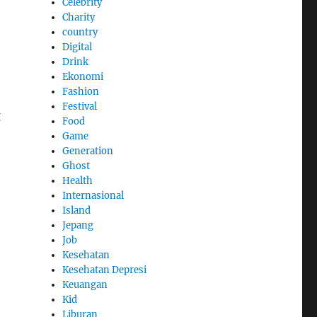
Celebrity
Charity
country
Digital
Drink
Ekonomi
Fashion
Festival
g
Food
Game
Generation
Ghost
Health
Internasional
Island
Jepang
Job
Kesehatan
Kesehatan Depresi
Keuangan
Kid
Liburan