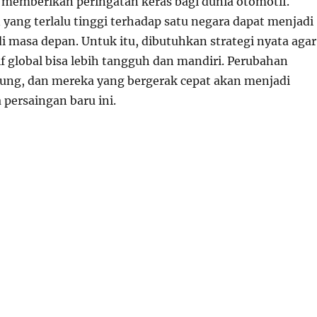
h memberikan peringatan keras bagi dunia otomotif.
yang terlalu tinggi terhadap satu negara dapat menjadi
i masa depan. Untuk itu, dibutuhkan strategi nyata agar
f global bisa lebih tangguh dan mandiri. Perubahan
ung, dan mereka yang bergerak cepat akan menjadi
 persaingan baru ini.