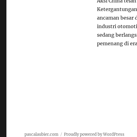
Aksi China tela
Ketergantungan 
ancaman besar d
industri otomoti
sedang berlangs
pemenang di era
pascalaubier.com
Proudly powered by WordPress