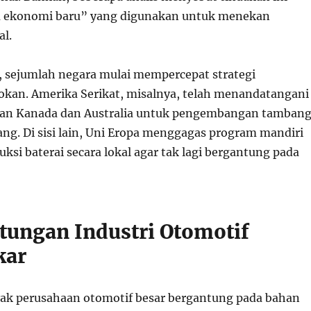
ta ekonomi baru” yang digunakan untuk menekan
al.
, sejumlah negara mulai mempercepat strategi
asokan. Amerika Serikat, misalnya, telah menandatangani
gan Kanada dan Australia untuk pengembangan tamban
ang. Di sisi lain, Uni Eropa menggagas program mandiri
si baterai secara lokal agar tak lagi bergantung pada
tungan Industri Otomotif
kar
yak perusahaan otomotif besar bergantung pada bahan