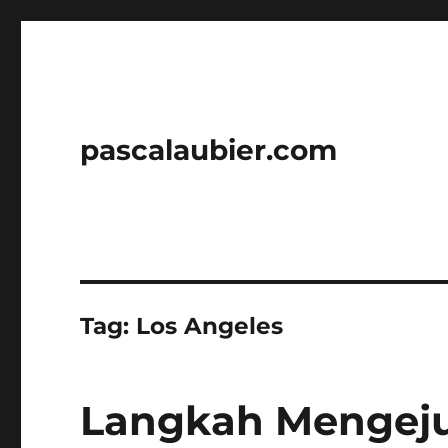
pascalaubier.com
Tag:
Los Angeles
Langkah Mengeju