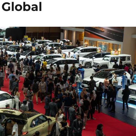
 Global