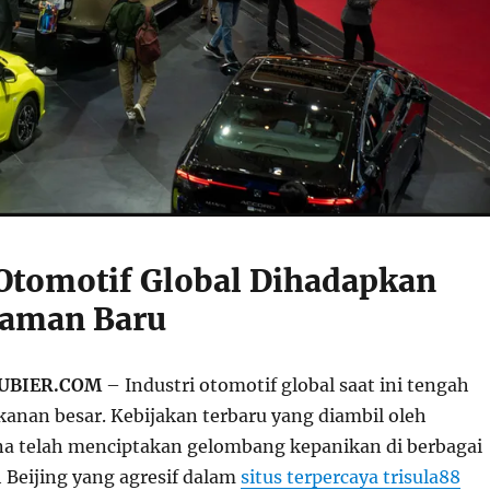
 Otomotif Global Dihadapkan
caman Baru
UBIER.COM
– Industri otomotif global saat ini tengah
kanan besar. Kebijakan terbaru yang diambil oleh
a telah menciptakan gelombang kepanikan di berbagai
 Beijing yang agresif dalam
situs terpercaya trisula88