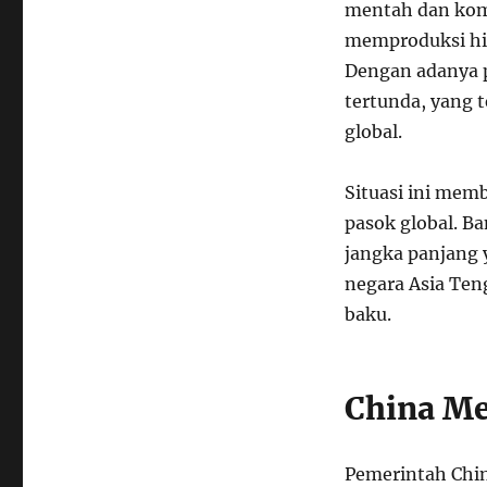
mentah dan kom
memproduksi hi
Dengan adanya p
tertunda, yang 
global.
Situasi ini mem
pasok global. B
jangka panjang 
negara Asia Ten
baku.
China Me
Pemerintah Chi