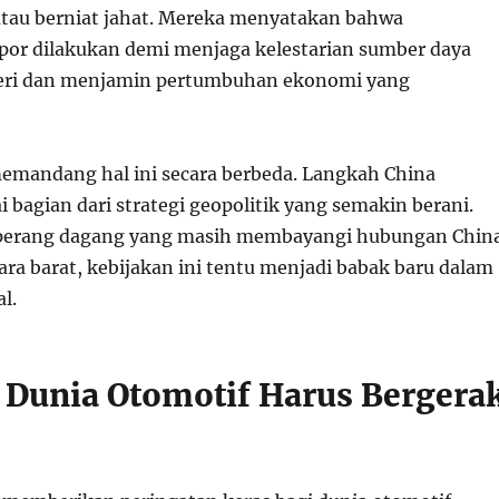
f atau berniat jahat. Mereka menyatakan bahwa
or dilakukan demi menjaga kelestarian sumber daya
eri dan menjamin pertumbuhan ekonomi yang
mandang hal ini secara berbeda. Langkah China
 bagian dari strategi geopolitik yang semakin berani.
perang dagang yang masih membayangi hubungan Chin
ra barat, kebijakan ini tentu menjadi babak baru dalam
l.
 Dunia Otomotif Harus Bergera