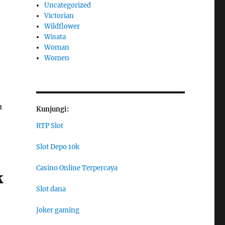
Uncategorized
Victorian
Wildflower
Wisata
Woman
Women
a
Kunjungi:
RTP Slot
Slot Depo 10k
Casino Online Terpercaya
k
Slot dana
Joker gaming