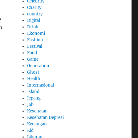
Celebrity
Charity
country
b
Digital
n
Drink
Ekonomi
Fashion
Festival
Food
Game
Generation
Ghost
Health
Internasional
Island
Jepang
Job
Kesehatan
Kesehatan Depresi
Keuangan
Kid
Liburan