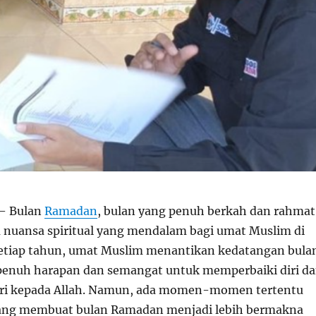
– Bulan
Ramadan
, bulan yang penuh berkah dan rahmat
nuansa spiritual yang mendalam bagi umat Muslim di
Setiap tahun, umat Muslim menantikan kedatangan bula
 penuh harapan dan semangat untuk memperbaiki diri d
ri kepada Allah. Namun, ada momen-momen tertentu
yang membuat bulan Ramadan menjadi lebih bermakna