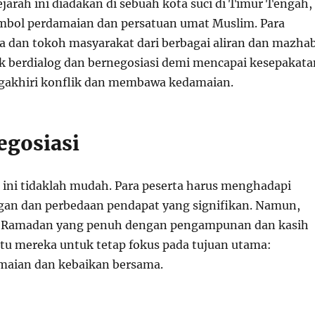
jarah ini diadakan di sebuah kota suci di Timur Tengah,
mbol perdamaian dan persatuan umat Muslim. Para
dan tokoh masyarakat dari berbagai aliran dan mazha
 berdialog dan bernegosiasi demi mencapai kesepakata
gakhiri konflik dan membawa kedamaian.
egosiasi
i ini tidaklah mudah. Para peserta harus menghadapi
gan dan perbedaan pendapat yang signifikan. Namun,
 Ramadan yang penuh dengan pengampunan dan kasih
u mereka untuk tetap fokus pada tujuan utama:
maian dan kebaikan bersama.