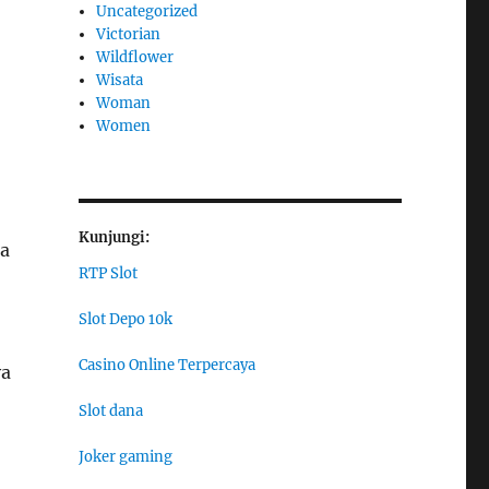
Uncategorized
Victorian
Wildflower
Wisata
Woman
Women
Kunjungi:
ta
RTP Slot
Slot Depo 10k
Casino Online Terpercaya
ya
Slot dana
Joker gaming