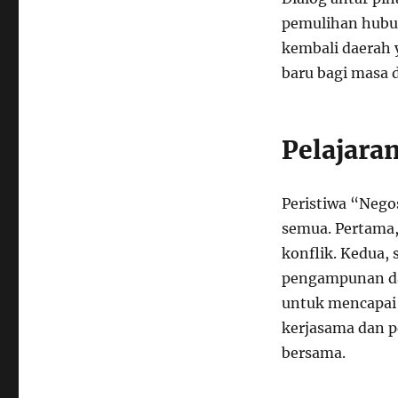
pemulihan hubu
kembali daerah
baru bagi masa 
Pelajara
Peristiwa “Negos
semua. Pertama,
konflik. Kedua
pengampunan da
untuk mencapai 
kerjasama dan p
bersama.