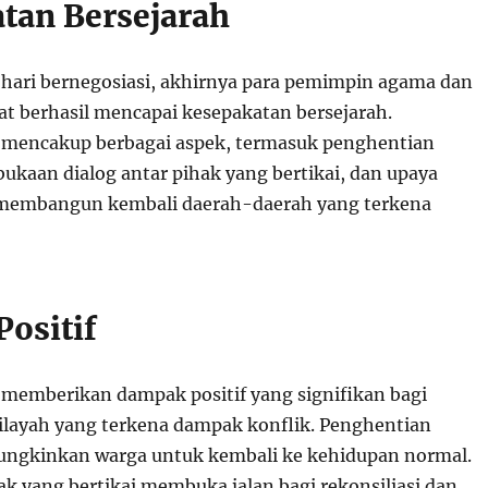
tan Bersejarah
-hari bernegosiasi, akhirnya para pemimpin agama dan
t berhasil mencapai kesepakatan bersejarah.
 mencakup berbagai aspek, termasuk penghentian
ukaan dialog antar pihak yang bertikai, dan upaya
membangun kembali daerah-daerah yang terkena
ositif
 memberikan dampak positif yang signifikan bagi
ilayah yang terkena dampak konflik. Penghentian
ngkinkan warga untuk kembali ke kehidupan normal.
ak yang bertikai membuka jalan bagi rekonsiliasi dan