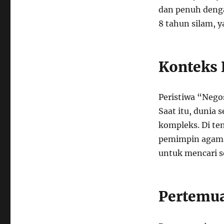
dan penuh denga
8 tahun silam, y
Konteks 
Peristiwa “Nego
Saat itu, dunia
kompleks. Di te
pemimpin agama
untuk mencari s
Pertemua