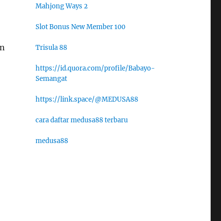
Mahjong Ways 2
Slot Bonus New Member 100
an
Trisula 88
https://id.quora.com/profile/Babayo-
Semangat
https://link.space/@MEDUSA88
cara daftar medusa88 terbaru
medusa88