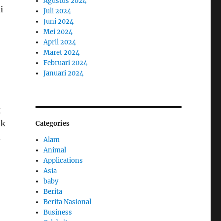
Agustus 2024
i
Juli 2024
Juni 2024
Mei 2024
April 2024
Maret 2024
Februari 2024
Januari 2024
g
ok
Categories
l
Alam
Animal
Applications
Asia
baby
Berita
Berita Nasional
Business