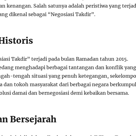
n kenangan. Salah satunya adalah peristiwa yang terjad
ang dikenal sebagai “Negosiasi Takdir”.
Historis
siasi Takdir” terjadi pada bulan Ramadan tahun 2015.
 sedang menghadapi berbagai tantangan dan konflik yan
ngah-tengah situasi yang penuh ketegangan, sekelomp
 dan tokoh masyarakat dari berbagai negara berkumpu
olusi damai dan bernegosiasi demi kebaikan bersama.
n Bersejarah