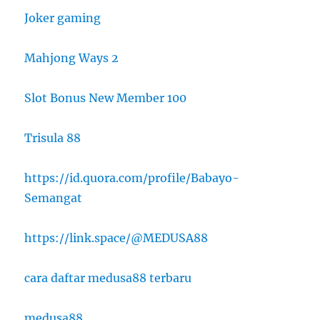
Joker gaming
Mahjong Ways 2
Slot Bonus New Member 100
Trisula 88
https://id.quora.com/profile/Babayo-
Semangat
https://link.space/@MEDUSA88
cara daftar medusa88 terbaru
medusa88