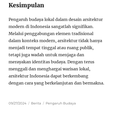
Kesimpulan
Pengaruh budaya lokal dalam desain arsitektur
modern di Indonesia sangatlah signifikan.
Melalui penggabungan elemen tradisional
dalam konteks modern, arsitektur tidak hanya
menjadi tempat tinggal atau ruang publik,
tetapi juga wadah untuk menjaga dan
merayakan identitas budaya. Dengan terus
menggali dan menghargai warisan lokal,
arsitektur Indonesia dapat berkembang
dengan cara yang berkelanjutan dan bermakna.
Posted
Categories
Tags
09/27/2024
Berita
Pengaruh Budaya
on